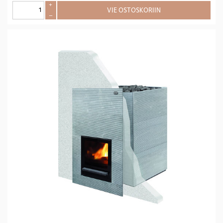
+
VIE OSTOSKORIIN
–