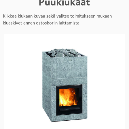
Puukiukaat
Klikkaa kiukaan kuvaa sekä valitse toimitukseen mukaan
kiuaskivet ennen ostoskoriin laittamista.