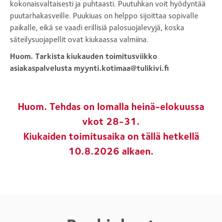
kokonaisvaltaisesti ja puhtaasti. Puutuhkan voit hyödyntää
puutarhakasveille. Puukiuas on helppo sijoittaa sopivalle
paikalle, eikä se vaadi erillisiä palosuojalevyjä, koska
säteilysuojapellit ovat kiukaassa valmiina.
Huom. Tarkista kiukauden toimitusviikko
asiakaspalvelusta myynti.kotimaa@tulikivi.fi
Huom. Tehdas on lomalla heinä-elokuussa
vkot 28-31.
Kiukaiden toimitusaika on tällä hetkellä
10.8.2026 alkaen.