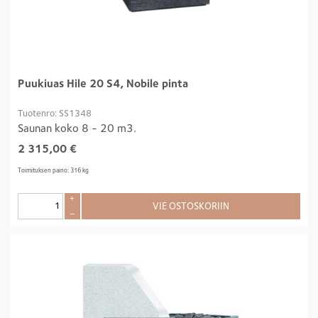
Puukiuas Hile 20 S4, Nobile pinta
Tuotenro: SS1348
Saunan koko 8 - 20 m3.
2 315,00
€
Toimituksen paino: 316 kg
+
VIE OSTOSKORIIN
–