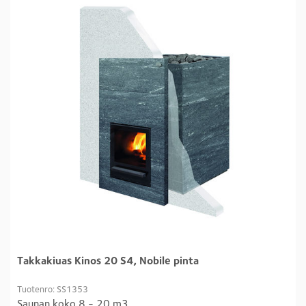
Takkakiuas Kinos 20 S4, Nobile pinta
Tuotenro: SS1353
Saunan koko 8 - 20 m3.