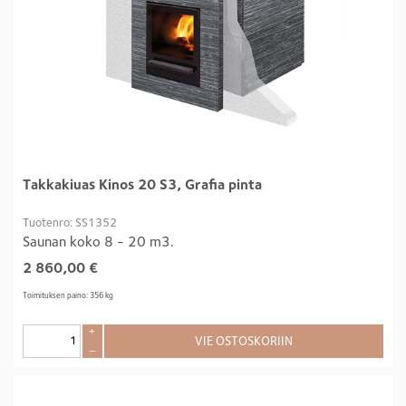
Takkakiuas Kinos 20 S3, Grafia pinta
Tuotenro: SS1352
Saunan koko 8 - 20 m3.
2 860,00
€
Toimituksen paino: 356 kg
+
VIE OSTOSKORIIN
–