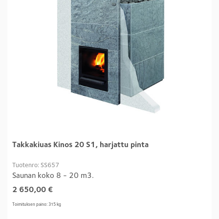
Takkakiuas Kinos 20 S1, harjattu pinta
Tuotenro: SS657
Saunan koko 8 - 20 m3.
2 650,00
€
Toimituksen paino: 315 kg