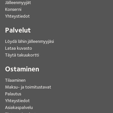
Jälleenmyyjät
Konserni 
Yhteystiedot 
Palvelut
Löydä lähin jälleenmyyjäsi 
Lataa kuvasto 
Täytä takuukortti 
Ostaminen
Tilaaminen
Maksu- ja toimitustavat
Palautus
Yhteystiedot
Asiakaspalvelu