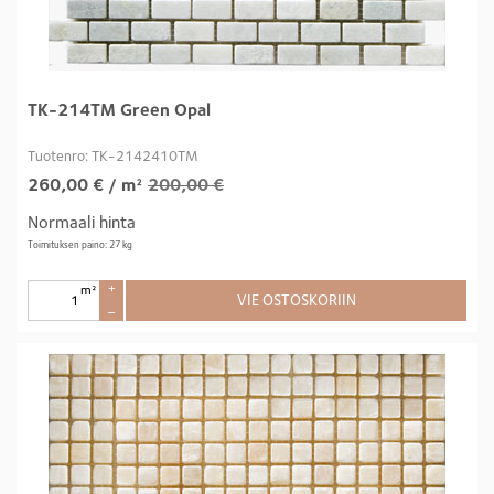
TK-214TM Green Opal
Tuotenro: TK-2142410TM
260,00
€
/ m²
200,00 €
Normaali hinta
Toimituksen paino: 27 kg
m²
+
VIE OSTOSKORIIN
–