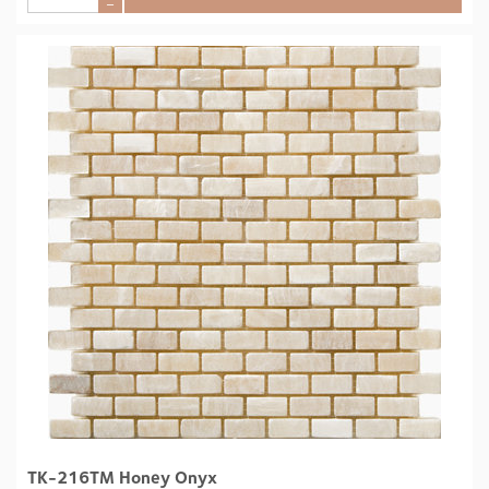
–
TK-216TM Honey Onyx