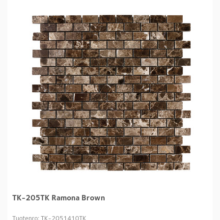
TK-205TK Ramona Brown
Tuotenro: TK-2051410TK