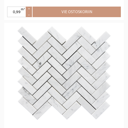
m²
+
VIE OSTOSKORIIN
–