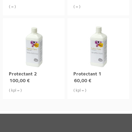
( = )
( = )
Protectant 2
Protectant 1
100,00
€
60,00
€
( kpl = )
( kpl = )