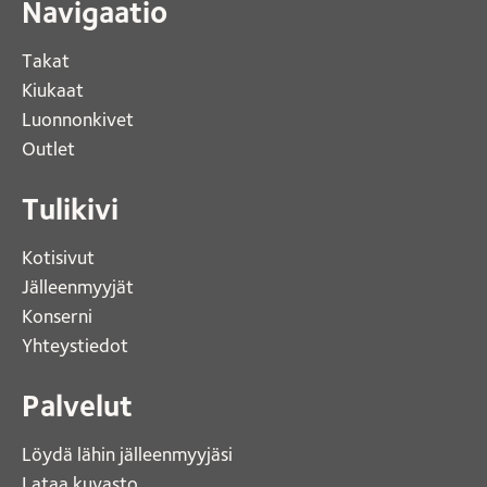
Navigaatio
Takat
Kiukaat 
Luonnonkivet
Outlet 
Tulikivi
Kotisivut 
Jälleenmyyjät
Konserni 
Yhteystiedot 
Palvelut
Löydä lähin jälleenmyyjäsi 
Lataa kuvasto 