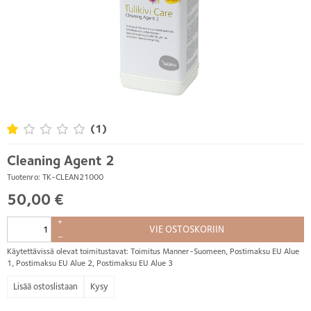
(1)
Cleaning Agent 2
Tuotenro: TK-CLEAN21000
50,00 €
+
VIE OSTOSKORIIN
–
Käytettävissä olevat toimitustavat: Toimitus Manner-Suomeen, Postimaksu EU Alue
1, Postimaksu EU Alue 2, Postimaksu EU Alue 3
Kysy