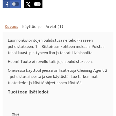
Kuvaus
Käyttöohje
Arviot (1)
Luonnonkivipintojen puhdistusaine tehokkaaseen
puhdistukseen, 1 l. Riittoisuus kohteen mukaan. Poistaa
tehokkaasti pinttyneen lian ja tahrat kivipinnoilta.
Huom! Tuote ei sovellu tulisijojen puhdistukseen.
Oheisessa käyttöohjeessa on lisätietoja Cleaning Agent 2
-puhdistusaineesta ja sen käytöstä. Lue tarkemmat
tuotetiedot ja käyttöohjeet ennen käyttöä.
Tuotteen lisätiedot
Otsikko
1
Ohje