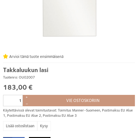
Arvioi tämä tuote ensimmäisenä
Takkaluukun lasi
Tuotenro: OU02007
183,00 €
+
VIE OSTOSKORIIN
–
Käytettävissä olevat toimitustavat: Toimitus Manner-Suomeen, Postimaksu EU Alue
1, Postimaksu EU Alue 2, Postimaksu EU Alue 3
Kysy