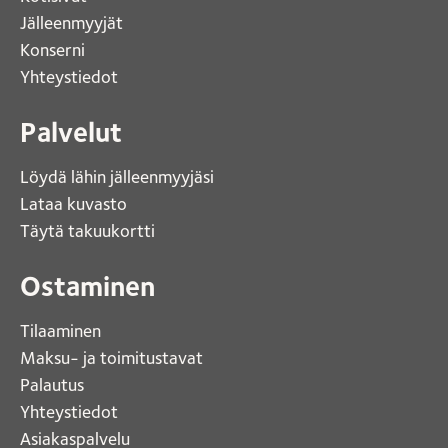
Jälleenmyyjät
Konserni 
Yhteystiedot 
Palvelut
Löydä lähin jälleenmyyjäsi 
Lataa kuvasto 
Täytä takuukortti 
Ostaminen
Tilaaminen
Maksu- ja toimitustavat
Palautus
Yhteystiedot
Asiakaspalvelu