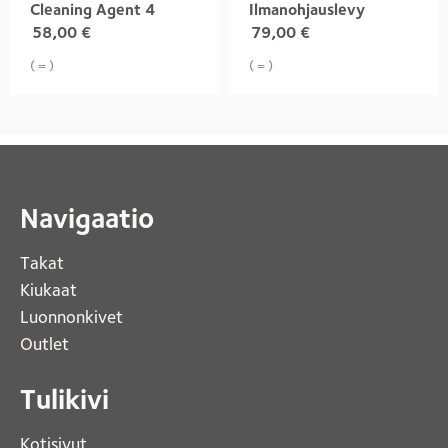
Cleaning Agent 4
Ilmanohjauslevy
58,00
€
79,00
€
( = )
( = )
Navigaatio
Takat
Kiukaat 
Luonnonkivet
Outlet 
Tulikivi
Kotisivut 