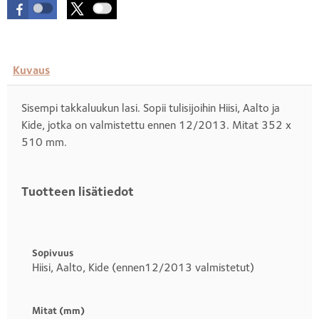
Kuvaus
Sisempi takkaluukun lasi. Sopii tulisijoihin Hiisi, Aalto ja
Kide, jotka on valmistettu ennen 12/2013. Mitat 352 x
510 mm.
Tuotteen lisätiedot
Otsikko
1
Sopivuus
Hiisi, Aalto, Kide (ennen12/2013 valmistetut)
Mitat (mm)