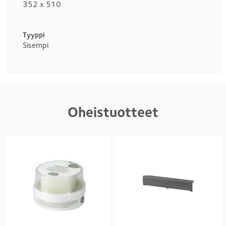
352 x 510
Tyyppi
Sisempi
Oheistuotteet