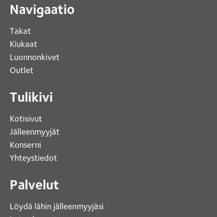
Navigaatio
Takat
Kiukaat 
Luonnonkivet
Outlet 
Tulikivi
Kotisivut 
Jälleenmyyjät
Konserni 
Yhteystiedot 
Palvelut
Löydä lähin jälleenmyyjäsi 