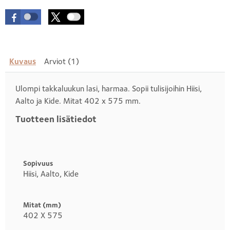
Kuvaus
Arviot (1)
Ulompi takkaluukun lasi, harmaa. Sopii tulisijoihin Hiisi,
Aalto ja Kide. Mitat 402 x 575 mm.
Tuotteen lisätiedot
Otsikko
1
Sopivuus
Hiisi, Aalto, Kide
Mitat (mm)
402 X 575