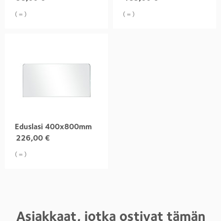
( = )
( = )
Eduslasi 400x800mm
226,00
€
( = )
Asiakkaat, jotka ostivat tämän