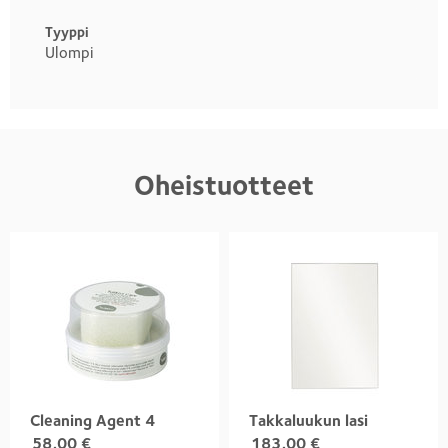
Tyyppi
Ulompi
Oheistuotteet
Cleaning Agent 4
Takkaluukun lasi
58,00
€
183,00
€