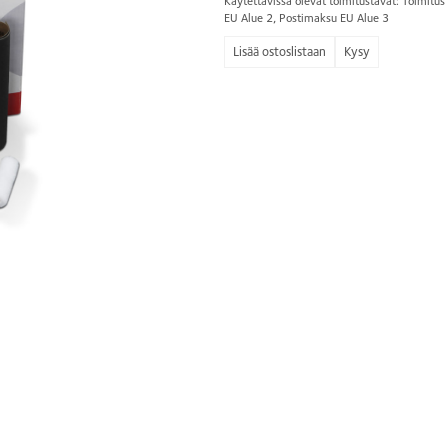
Käytettävissä olevat toimitustavat: Toimit
EU Alue 2, Postimaksu EU Alue 3
Kysy