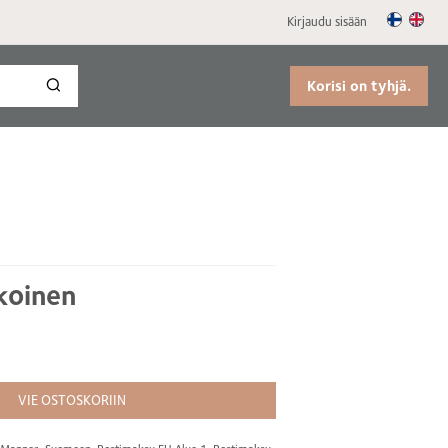
Kirjaudu sisään
Korisi on tyhjä.
lkoinen
VIE OSTOSKORIIN