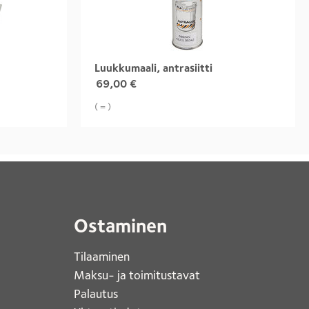
Luukkumaali, antrasiitti
69,00
€
( = )
Ostaminen
Tilaaminen
Maksu- ja toimitustavat
Palautus