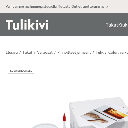
Vaihdamme malliuuneja studiolla. Tutustu Outlet tuotteisiimme. >
Takat
Kiuk
Etusivu
Takat
Varaosat
Pinnoitteet ja maalit
Tulikivi Color, valk
KUVA ESIKATSELU