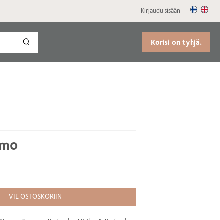
Kirjaudu sisään
Korisi on tyhjä.
amo
VIE OSTOSKORIIN