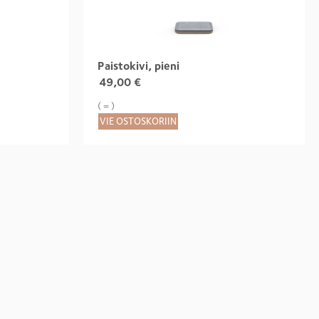
Paistokivi, pieni
49,00
€
( = )
VIE OSTOSKORIIN