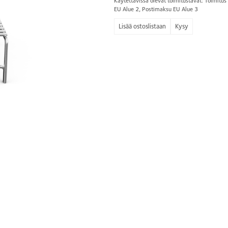
Käytettävissä olevat toimitustavat: Toimit
EU Alue 2, Postimaksu EU Alue 3
Kysy