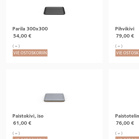
Parila 300x300
Pihvikivi
54,00
€
79,00
€
( = )
( = )
VIE OSTOSKORIIN
VIE OSTOSK
Paistokivi, iso
Paistoteli
61,00
€
76,00
€
( = )
( = )