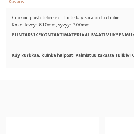
Kuvaus
Cooking paistoteline iso. Tuote käy Saramo takkoihin.
Koko: leveys 610mm, syvyys 300mm.
ELINTARVIKEKONTAKTIMATERIAALIVAATIMUKSENMU
Käy kurkkaa, kuinka helposti valmistuu takassa Tulikivi C