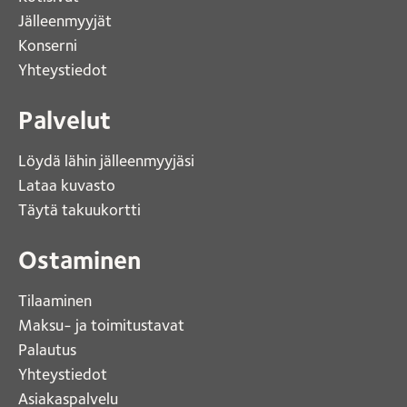
Jälleenmyyjät
Konserni 
Yhteystiedot 
Palvelut
Löydä lähin jälleenmyyjäsi 
Lataa kuvasto 
Täytä takuukortti 
Ostaminen
Tilaaminen
Maksu- ja toimitustavat
Palautus
Yhteystiedot
Asiakaspalvelu