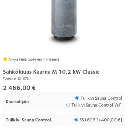
Arvioi tämä tuote ensimmäisenä
Sähkökiuas Kaarna M 10,2 kW Classic
Tuotenro: SS1673
2 466,00 €
Tulikivi Sauna Control
Kiuasohjain
Tulikivi Sauna Control WiFi
Tulikivi Sauna Control
SS1606 [
+400,00 €
]