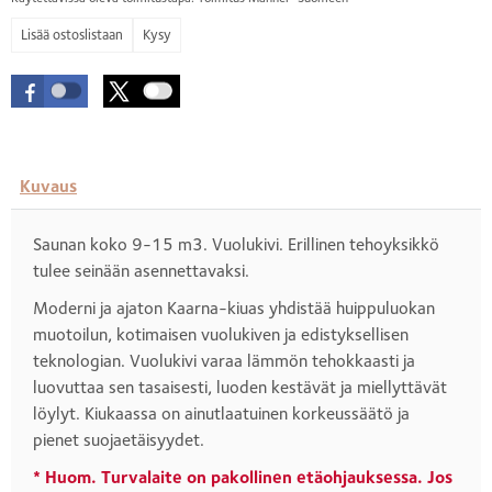
Kysy
Kuvaus
Saunan koko 9-15 m3. Vuolukivi. Erillinen tehoyksikkö
tulee seinään asennettavaksi.
Moderni ja ajaton Kaarna-kiuas yhdistää huippuluokan
muotoilun, kotimaisen vuolukiven ja edistyksellisen
teknologian. Vuolukivi varaa lämmön tehokkaasti ja
luovuttaa sen tasaisesti, luoden kestävät ja miellyttävät
löylyt. Kiukaassa on ainutlaatuinen korkeussäätö ja
pienet suojaetäisyydet.
* Huom. Turvalaite on pakollinen etäohjauksessa. Jos