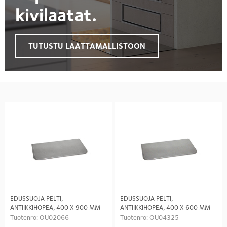
kivilaatat.
TUTUSTU LAATTAMALLISTOON
EDUSSUOJA PELTI,
EDUSSUOJA PELTI,
ANTIIKKIHOPEA, 400 X 900 MM
ANTIIKKIHOPEA, 400 X 600 MM
Tuotenro: OU02066
Tuotenro: OU04325