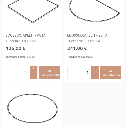
EDUSSUOJAPELTI - PILTA
EDUSSUOJAPELTI - SEITA
Tuotenro: OU05653
Tuotenro: OU05654
126,00
€
241,00
€
Toimituksen paino: 3,33 kg
Toimituksen paino: 6 kg
+
+
VIE 
VIE 
OSTOSKORIIN
OSTOSKORIIN
–
–