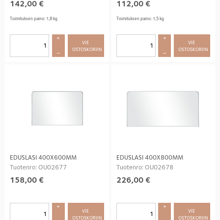
142,00
€
112,00
€
Toimituksen paino: 1,8 kg
Toimituksen paino: 1,5 kg
+
+
VIE 
VIE 
OSTOSKORIIN
OSTOSKORIIN
–
–
EDUSLASI 400X600MM
EDUSLASI 400X800MM
Tuotenro: OU02677
Tuotenro: OU02678
158,00
€
226,00
€
+
+
VIE 
VIE 
OSTOSKORIIN
OSTOSKORIIN