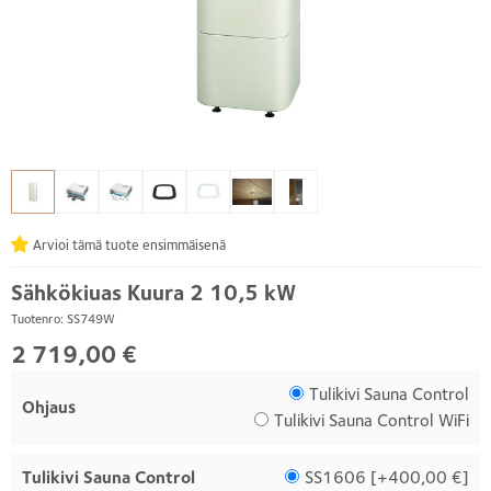
Arvioi tämä tuote ensimmäisenä
Sähkökiuas Kuura 2 10,5 kW
Tuotenro: SS749W
2 719,00 €
Tulikivi Sauna Control
Ohjaus
Tulikivi Sauna Control WiFi
Tulikivi Sauna Control
SS1606 [
+400,00 €
]