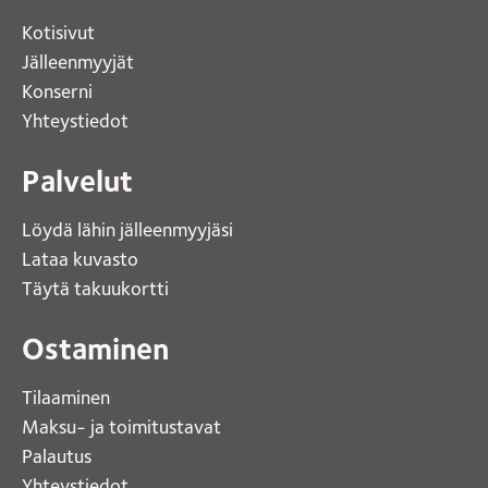
Kotisivut 
Jälleenmyyjät
Konserni 
Yhteystiedot 
Palvelut
Löydä lähin jälleenmyyjäsi 
Lataa kuvasto 
Täytä takuukortti 
Ostaminen
Tilaaminen
Maksu- ja toimitustavat
Palautus
Yhteystiedot