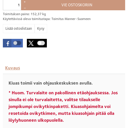
+
VIE OSTOSKORIIN
–
Toimituksen paino: 152,37 kg
Käytettävissä oleva toimitustapa: Toimitus Manner-Suomeen
Kysy
Kuvaus
Kiuas toimii vain ohjauskeskuksen avulla.
* Huom. Turvalaite on pakollinen etäohjauksessa. Jos
sinulla ei ole turvalaitetta, valitse tilaukselle
jompikumpi ovikytkinpaketti. Kiuasohjaimelta voi
resetoida ovikytkimen, mutta kiuasohjain pitää olla
löylyhuoneen ulkopuolella.