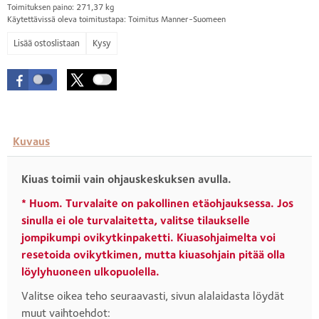
Toimituksen paino: 271,37 kg
Käytettävissä oleva toimitustapa: Toimitus Manner-Suomeen
Kysy
Kuvaus
Kiuas toimii vain ohjauskeskuksen avulla.
* Huom. Turvalaite on pakollinen etäohjauksessa. Jos
sinulla ei ole turvalaitetta, valitse tilaukselle
jompikumpi ovikytkinpaketti. Kiuasohjaimelta voi
resetoida ovikytkimen, mutta kiuasohjain pitää olla
löylyhuoneen ulkopuolella.
Valitse oikea teho seuraavasti, sivun alalaidasta löydät
muut vaihtoehdot: