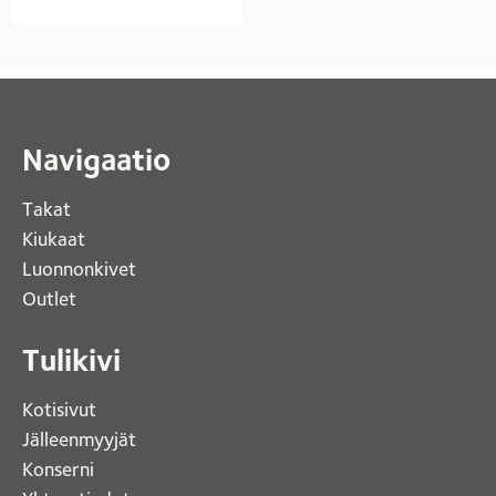
Navigaatio
Takat
Kiukaat 
Luonnonkivet
Outlet 
Tulikivi
Kotisivut 
Jälleenmyyjät
Konserni 