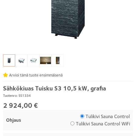
Arvioi tämä tuote ensimmäisenä
Sähkökiuas Tuisku S3 10,5 kW, grafia
Tuotenro: SS1334
2 924,00 €
Tulikivi Sauna Control
Ohjaus
Tulikivi Sauna Control WiFi