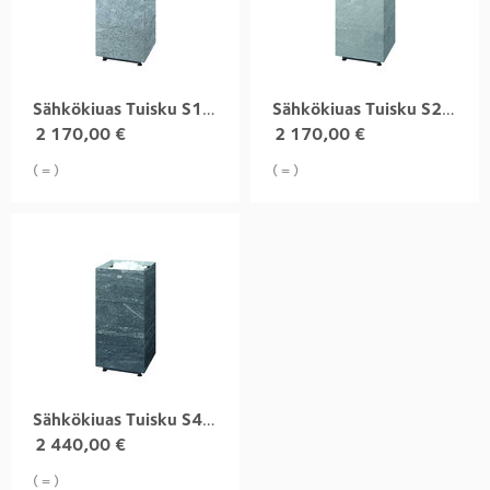
Sähkökiuas Tuisku S1 10,5 kW, harjattu
Sähkökiuas Tuisku S2 10,5 kW, uritettu
2 170,00
€
2 170,00
€
( = )
( = )
Sähkökiuas Tuisku S4 10,5 kW, nobile
2 440,00
€
( = )