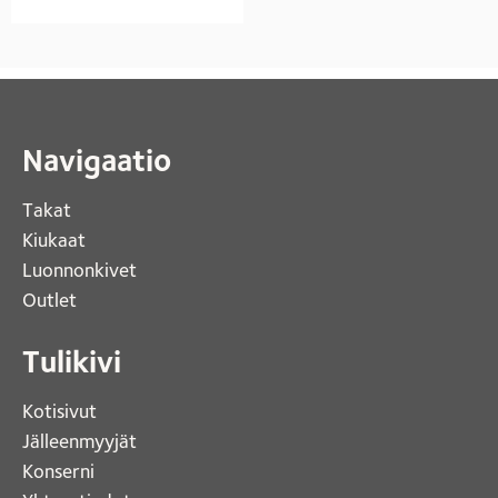
Navigaatio
Takat
Kiukaat 
Luonnonkivet
Outlet 
Tulikivi
Kotisivut 
Jälleenmyyjät
Konserni 