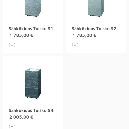
Sähkökiuas Tuisku S1 6,8 kW, harjattu
Sähkökiuas Tuisku S2 6,8 kW, uritettu
1 785,00
€
1 785,00
€
( = )
( = )
Sähkökiuas Tuisku S4 6,8 kW, nobile
2 005,00
€
( = )