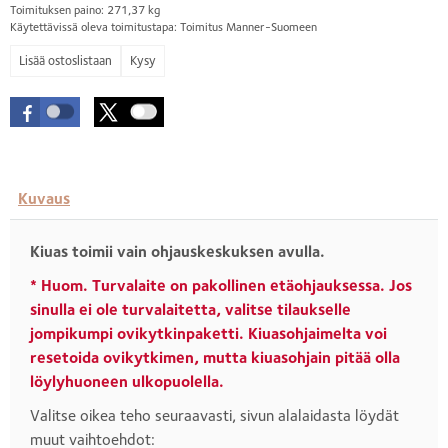
Toimituksen paino: 271,37 kg
Käytettävissä oleva toimitustapa: Toimitus Manner-Suomeen
Kysy
Kuvaus
Kiuas toimii vain ohjauskeskuksen avulla.
* Huom. Turvalaite on pakollinen etäohjauksessa. Jos
sinulla ei ole turvalaitetta, valitse tilaukselle
jompikumpi ovikytkinpaketti. Kiuasohjaimelta voi
resetoida ovikytkimen, mutta kiuasohjain pitää olla
löylyhuoneen ulkopuolella.
Valitse oikea teho seuraavasti, sivun alalaidasta löydät
muut vaihtoehdot: