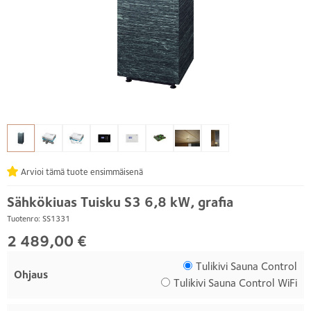
Arvioi tämä tuote ensimmäisenä
Sähkökiuas Tuisku S3 6,8 kW, grafia
Tuotenro: SS1331
2 489,00 €
Tulikivi Sauna Control
Ohjaus
Tulikivi Sauna Control WiFi