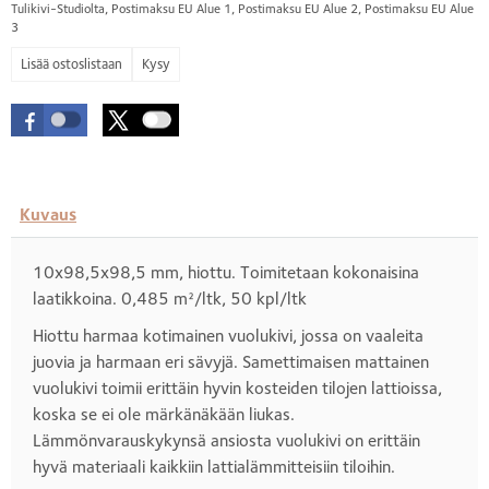
Tulikivi-Studiolta, Postimaksu EU Alue 1, Postimaksu EU Alue 2, Postimaksu EU Alue
3
Kysy
Kuvaus
10x98,5x98,5 mm, hiottu. Toimitetaan kokonaisina
laatikkoina. 0,485 m²/ltk, 50 kpl/ltk
Hiottu harmaa kotimainen vuolukivi, jossa on vaaleita
juovia ja harmaan eri sävyjä. Samettimaisen mattainen
vuolukivi toimii erittäin hyvin kosteiden tilojen lattioissa,
koska se ei ole märkänäkään liukas.
Lämmönvarauskykynsä ansiosta vuolukivi on erittäin
hyvä materiaali kaikkiin lattialämmitteisiin tiloihin.