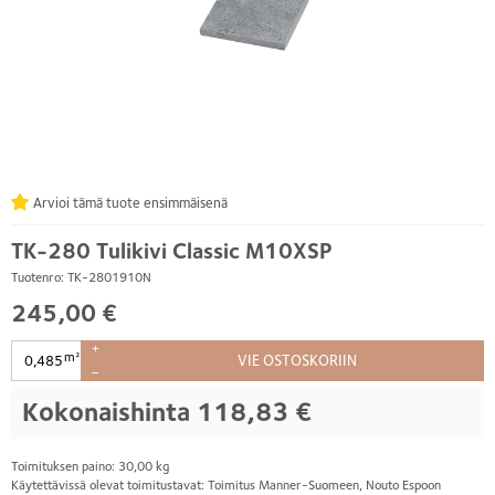
Arvioi tämä tuote ensimmäisenä
TK-280 Tulikivi Classic M10XSP
Tuotenro: TK-2801910N
245,00 €
+
m²
VIE OSTOSKORIIN
–
Kokonaishinta
118,83 €
Toimituksen paino: 30,00 kg
Käytettävissä olevat toimitustavat: Toimitus Manner-Suomeen, Nouto Espoon