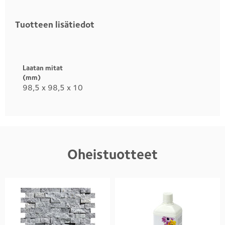
Tuotteen lisätiedot
Otsikko
1
Laatan mitat
(mm)
98,5 x 98,5 x 10
Oheistuotteet