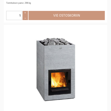
Toimituksen paino: 296 kg
+
VIE OSTOSKORIIN
–