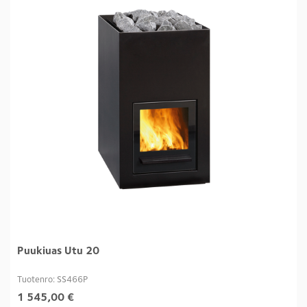
Puukiuas Utu 20
Tuotenro: SS466P
1 545,00
€