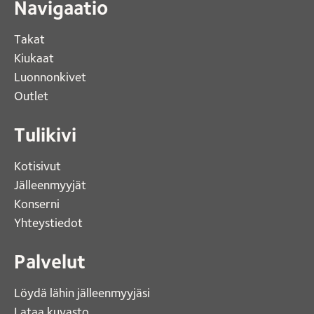
Navigaatio
Takat
Kiukaat 
Luonnonkivet
Outlet 
Tulikivi
Kotisivut 
Jälleenmyyjät
Konserni 
Yhteystiedot 
Palvelut
Löydä lähin jälleenmyyjäsi 
Lataa kuvasto 