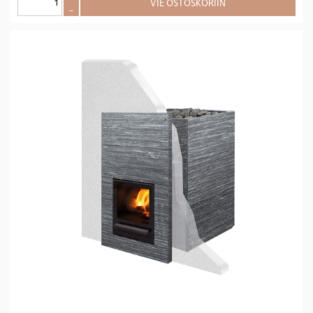
VIE OSTOSKORIIN
–