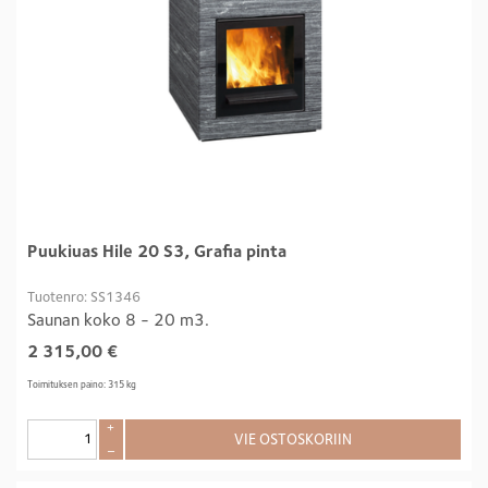
Puukiuas Hile 20 S3, Grafia pinta
Tuotenro: SS1346
Saunan koko 8 - 20 m3.
2 315,00
€
Toimituksen paino: 315 kg
+
VIE OSTOSKORIIN
–