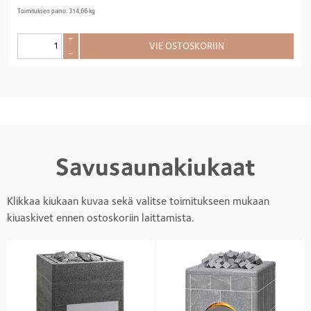
Toimituksen paino: 314,66 kg
+
VIE OSTOSKORIIN
–
Savusaunakiukaat
Klikkaa kiukaan kuvaa sekä valitse toimitukseen mukaan
kiuaskivet ennen ostoskoriin laittamista.