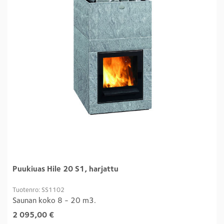
Puukiuas Hile 20 S1, harjattu
Tuotenro: SS1102
Saunan koko 8 - 20 m3.
2 095,00
€