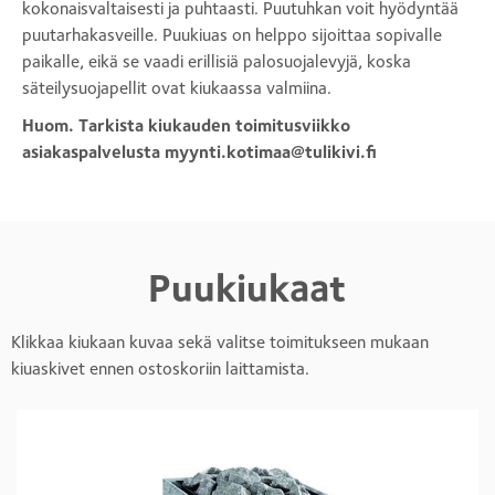
kokonaisvaltaisesti ja puhtaasti. Puutuhkan voit hyödyntää
puutarhakasveille. Puukiuas on helppo sijoittaa sopivalle
paikalle, eikä se vaadi erillisiä palosuojalevyjä, koska
säteilysuojapellit ovat kiukaassa valmiina.
Huom. Tarkista kiukauden toimitusviikko
asiakaspalvelusta myynti.kotimaa@tulikivi.fi
Puukiukaat
Klikkaa kiukaan kuvaa sekä valitse toimitukseen mukaan
kiuaskivet ennen ostoskoriin laittamista.