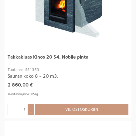
Takkakiuas Kinos 20 S4, Nobile pinta
Tuotenro: SS1353
Saunan koko 8 - 20 m3.
2 860,00
€
Toimituksen paino: 355 kg
+
VIE OSTOSKORIIN
–