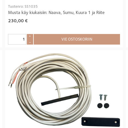
Tuotenro: SS1035
Musta käy kiukaisiin: Naava, Sumu, Kuura 1 ja Riite
230,00
€
+
VIE OSTOSKORIIN
–