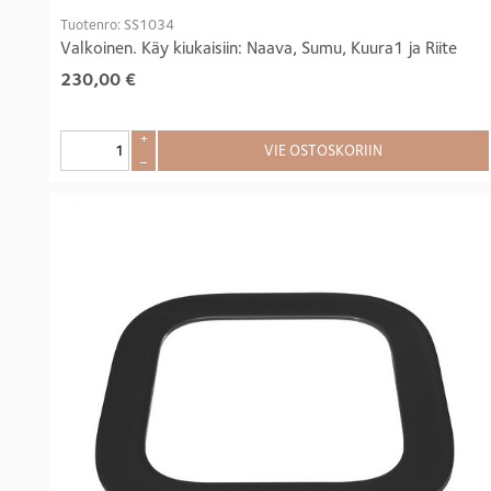
Tuotenro: SS1034
Valkoinen. Käy kiukaisiin: Naava, Sumu, Kuura1 ja Riite
230,00
€
+
VIE OSTOSKORIIN
–