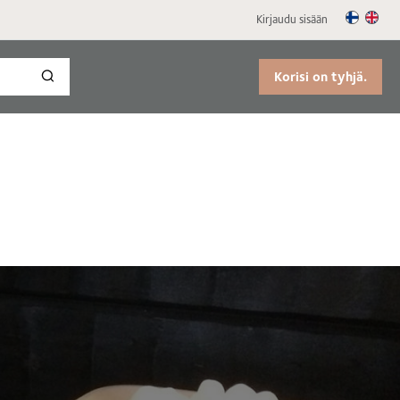
Kirjaudu sisään
Korisi on tyhjä.