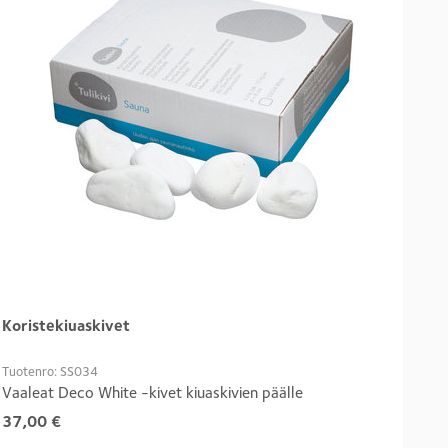
Koristekiuaskivet
Tuotenro: SS034
Vaaleat Deco White -kivet kiuaskivien päälle
37,00
€