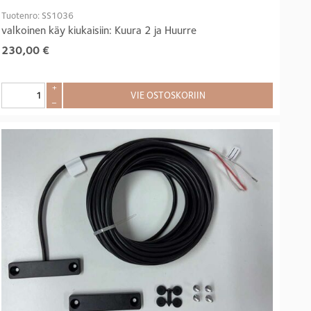
Tuotenro: SS1036
valkoinen käy kiukaisiin: Kuura 2 ja Huurre
230,00
€
+
VIE OSTOSKORIIN
–