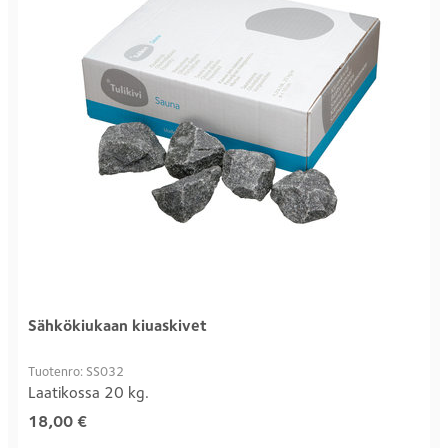
Sähkökiukaan kiuaskivet
Tuotenro: SS032
Laatikossa 20 kg.
18,00
€