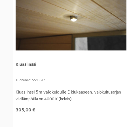
Kiuaslinssi
Tuotenro: SS1397
Kiuaslinssi 5m valokuidulle E kiukaaseen.
Valokuitusarjan
värilämpötila on 4000 K (kelvin).
305,00
€