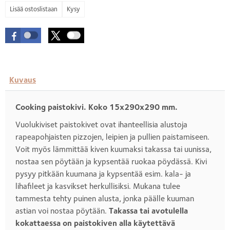
Kysy
Kuvaus
Cooking paistokivi. Koko 15x290x290 mm.
Vuolukiviset paistokivet ovat ihanteellisia alustoja
rapeapohjaisten pizzojen, leipien ja pullien paistamiseen.
Voit myös lämmittää kiven kuumaksi takassa tai uunissa,
nostaa sen pöytään ja kypsentää ruokaa pöydässä. Kivi
pysyy pitkään kuumana ja kypsentää esim. kala- ja
lihafileet ja kasvikset herkullisiksi. Mukana tulee
tammesta tehty puinen alusta, jonka päälle kuuman
astian voi nostaa pöytään.
Takassa tai avotulella
kokattaessa on paistokiven alla käytettävä