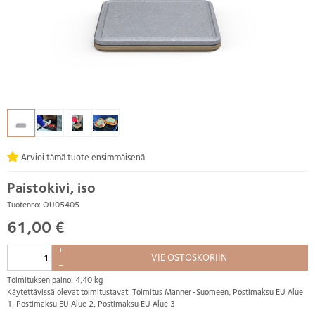
Arvioi tämä tuote ensimmäisenä
Paistokivi, iso
Tuotenro: OU05405
61,00 €
+
VIE OSTOSKORIIN
–
Toimituksen paino: 4,40 kg
Käytettävissä olevat toimitustavat: Toimitus Manner-Suomeen, Postimaksu EU Alue
1, Postimaksu EU Alue 2, Postimaksu EU Alue 3