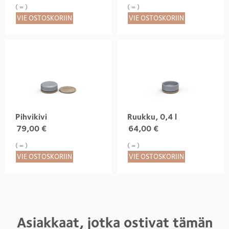
( = )
( = )
VIE OSTOSKORIIN
VIE OSTOSKORIIN
Pihvikivi
Ruukku, 0,4 l
79,00
€
64,00
€
( = )
( = )
VIE OSTOSKORIIN
VIE OSTOSKORIIN
Asiakkaat, jotka ostivat tämän