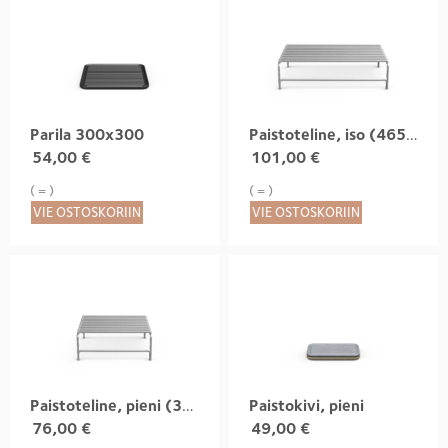
Parila 300x300
Paistoteline, iso (465x300)
54,00
€
101,00
€
( = )
( = )
VIE OSTOSKORIIN
VIE OSTOSKORIIN
Paistoteline, pieni (315x300)
Paistokivi, pieni
76,00
€
49,00
€