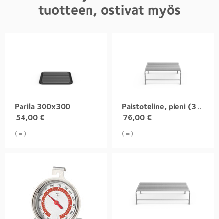
tuotteen, ostivat myös
Parila 300x300
Paistoteline, pieni (315x300)
54,00
€
76,00
€
( = )
( = )