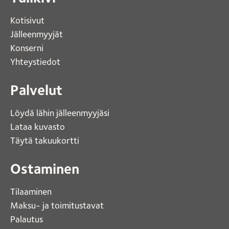
Kotisivut 
Jälleenmyyjät
Konserni 
Yhteystiedot 
Palvelut
Löydä lähin jälleenmyyjäsi 
Lataa kuvasto 
Täytä takuukortti 
Ostaminen
Tilaaminen
Maksu- ja toimitustavat
Palautus