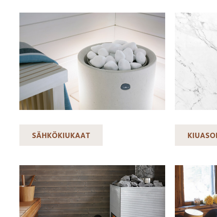
SÄHKÖKIUKAAT
KIUASO