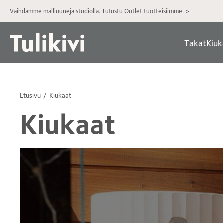
Vaihdamme malliuuneja studiolla. Tutustu Outlet tuotteisiimme. >
Takat
Kiuk
Etusivu
Kiukaat
Kiukaat