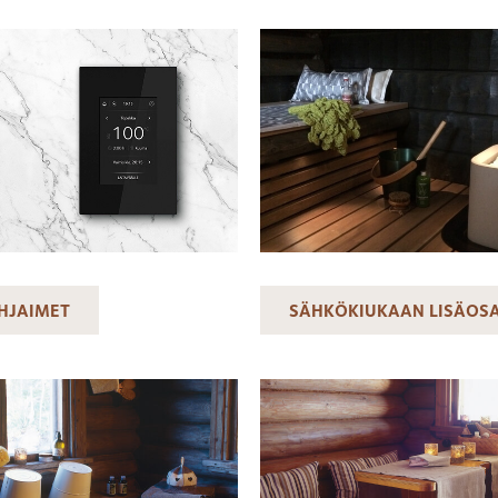
HJAIMET
SÄHKÖKIUKAAN LISÄOS