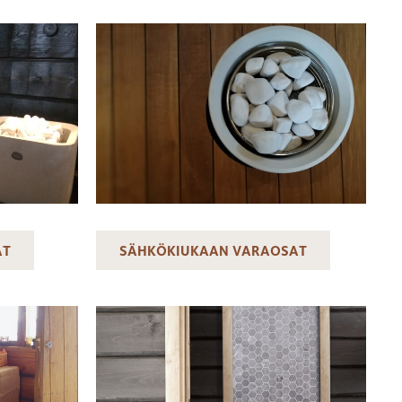
AT
SÄHKÖKIUKAAN VARAOSAT