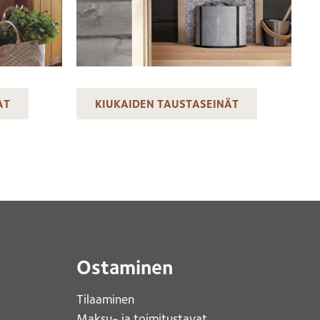
AT
KIUKAIDEN TAUSTASEINÄT
Ostaminen
Tilaaminen
Maksu- ja toimitustavat