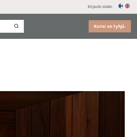
Kirjaudu sisään
Korisi on tyhjä.