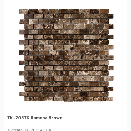
TK-205TK Ramona Brown
Tuotenro: TK-2051410TK