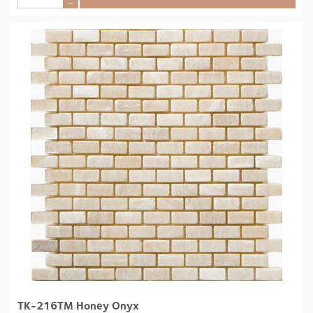
–
TK-216TM Honey Onyx