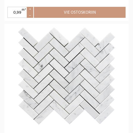
m²
+
VIE OSTOSKORIIN
–