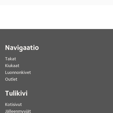
Navigaatio
Takat
Kiukaat 
Luonnonkivet
Outlet 
Tulikivi
Kotisivut 
Jälleenmyyjät