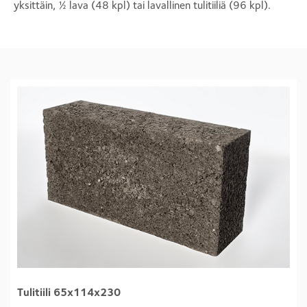
yksittäin, ½ lava (48 kpl) tai lavallinen tulitiiliä (96 kpl).
Tulitiili 65x114x230