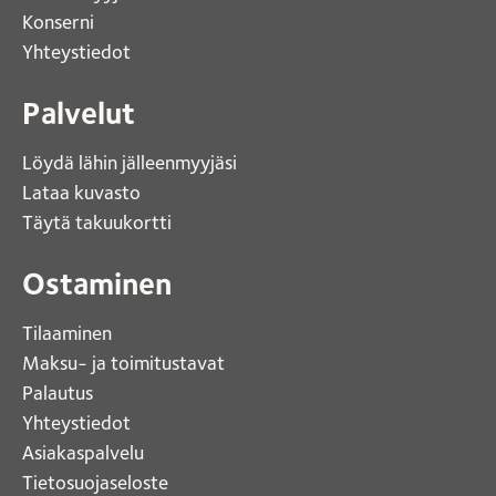
Konserni 
Yhteystiedot 
Palvelut
Löydä lähin jälleenmyyjäsi 
Lataa kuvasto 
Täytä takuukortti 
Ostaminen
Tilaaminen
Maksu- ja toimitustavat
Palautus
Yhteystiedot
Asiakaspalvelu
Tietosuojaseloste