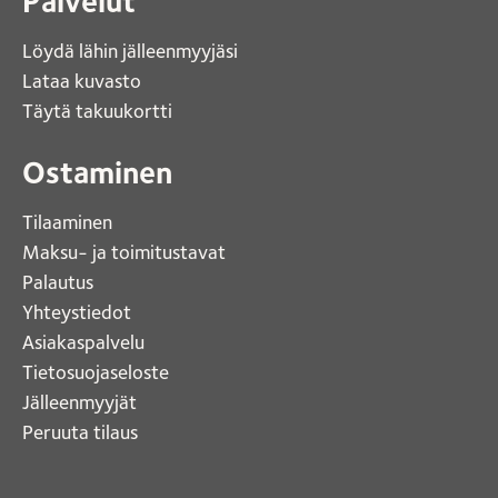
Palvelut
Löydä lähin jälleenmyyjäsi 
Lataa kuvasto 
Täytä takuukortti 
Ostaminen
Tilaaminen
Maksu- ja toimitustavat
Palautus
Yhteystiedot
Asiakaspalvelu
Tietosuojaseloste
Jälleenmyyjät
Peruuta tilaus