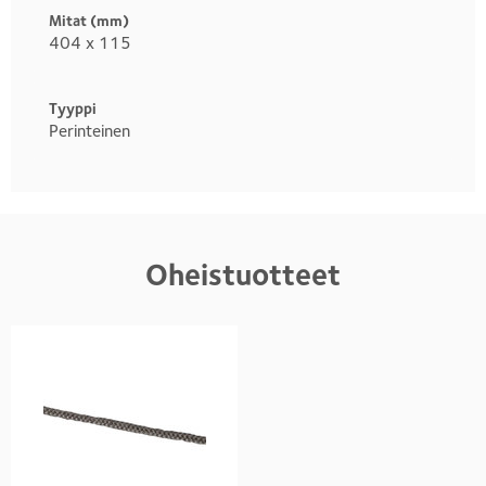
Mitat (mm)
404 x 115
Tyyppi
Perinteinen
Oheistuotteet