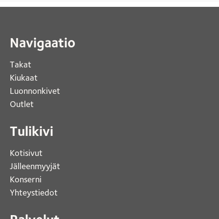
Navigaatio
Takat
Kiukaat 
Luonnonkivet
Outlet 
Tulikivi
Kotisivut 
Jälleenmyyjät
Konserni 
Yhteystiedot 