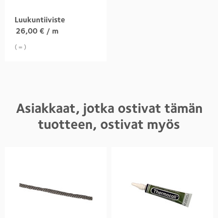
Luukuntiiviste
26,00
€
/ m
( = )
Asiakkaat, jotka ostivat tämän
tuotteen, ostivat myös