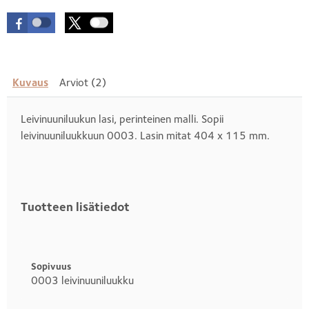
Kuvaus
Arviot (2)
Leivinuuniluukun lasi, perinteinen malli. Sopii
leivinuuniluukkuun 0003. Lasin mitat 404 x 115 mm.
Tuotteen lisätiedot
Otsikko
1
Sopivuus
0003 leivinuuniluukku