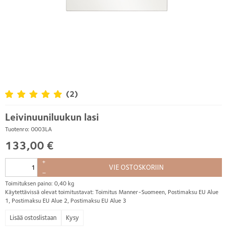
(2)
Leivinuuniluukun lasi
Tuotenro: 0003LA
133,00 €
+
VIE OSTOSKORIIN
–
Toimituksen paino: 0,40 kg
Käytettävissä olevat toimitustavat: Toimitus Manner-Suomeen, Postimaksu EU Alue
1, Postimaksu EU Alue 2, Postimaksu EU Alue 3
Kysy