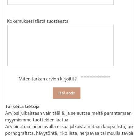
Kokemuksesi tästä tuotteesta
Miten tarkan arvion kirjoitit?
Jätä arvio
Tärkeitä tietoja
Arviosi julkaistaan vain täällä, ja se auttaa meitä parantamaan
myymiemme tuotteiden laatua.
Arviointitoiminnon avulla ei saa julkaista mitään kaupallista, polii
pornografista, hävytöntä, rikollista, herjaavaa tai muulla tavoin