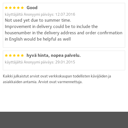
Good
käyttäjältä Anonyymi päiväys: 12.07.2016
Not used yet due to summer time.
Improvement in delivery could be to include the
housenumber in the delivery address and order confirmation
in English would be helpful as well
hyvä hinta, nopea palvelu.
käyttäjältä Anonyymi päiväys: 29.01.2015
Kaikki julkaistut arviot ovat verkkokaupan todellisten kävijöiden ja
asiakkaiden antamia. Arviot ovat varmennettuja.