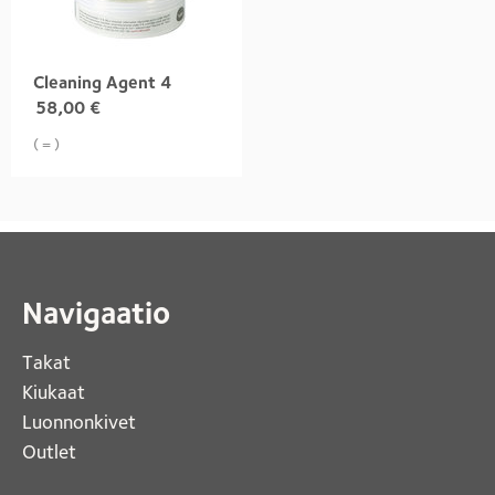
Cleaning Agent 4
58,00
€
( = )
Navigaatio
Takat
Kiukaat 
Luonnonkivet
Outlet 