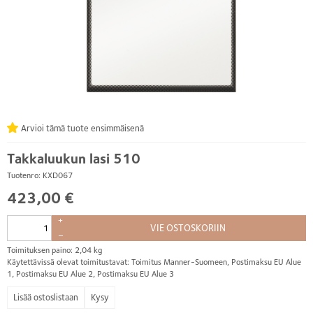
Arvioi tämä tuote ensimmäisenä
Takkaluukun lasi 510
Tuotenro: KXD067
423,00 €
+
VIE OSTOSKORIIN
–
Toimituksen paino: 2,04 kg
Käytettävissä olevat toimitustavat: Toimitus Manner-Suomeen, Postimaksu EU Alue
1, Postimaksu EU Alue 2, Postimaksu EU Alue 3
Kysy