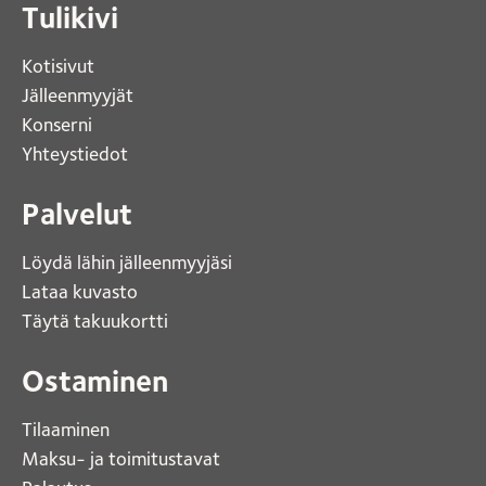
Tulikivi
Kotisivut 
Jälleenmyyjät
Konserni 
Yhteystiedot 
Palvelut
Löydä lähin jälleenmyyjäsi 
Lataa kuvasto 
Täytä takuukortti 
Ostaminen
Tilaaminen
Maksu- ja toimitustavat