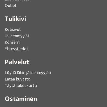
Outlet 
Tulikivi
Kotisivut 
Jälleenmyyjät
Konserni 
Yhteystiedot 
Palvelut
Löydä lähin jälleenmyyjäsi 
Lataa kuvasto 
Täytä takuukortti 
Ostaminen