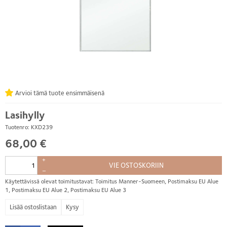
Arvioi tämä tuote ensimmäisenä
Lasihylly
Tuotenro: KXD239
68,00 €
+
VIE OSTOSKORIIN
–
Käytettävissä olevat toimitustavat: Toimitus Manner-Suomeen, Postimaksu EU Alue
1, Postimaksu EU Alue 2, Postimaksu EU Alue 3
Kysy