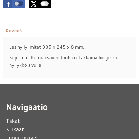
Kuvaus
Lasihylly, mitat 385 x 245 x 8 mm.
Sopii mm. Kermansaven Joutsen-takkamalliin, jossa
hyllykkö sivulla.
Navigaatio
Takat
Kiukaat 
Luonnonkivet