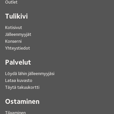
Outlet 
Tulikivi
Kotisivut 
Jälleenmyyjät
Konserni 
Yhteystiedot 
Palvelut
Löydä lähin jälleenmyyjäsi 
Lataa kuvasto 
Täytä takuukortti 
Ostaminen
Tilaaminen