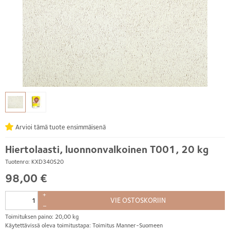
Arvioi tämä tuote ensimmäisenä
Hiertolaasti, luonnonvalkoinen T001, 20 kg
Tuotenro: KXD340S20
98,00 €
+
VIE OSTOSKORIIN
–
Toimituksen paino: 20,00 kg
Käytettävissä oleva toimitustapa: Toimitus Manner-Suomeen