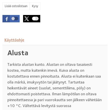
Kysy
Käyttöohje
Alusta
Tarkista alustan kunto. Alustan on oltava tasaisesti
kostea, mutta kuitenkin imevä. Kuiva alusta on
kostutettava ennen pinnoitusta. Alusta ei kuitenkaan saa
olla märkä, imukyvytön tai jäätynyt. Tartuntaa
heikentävät aineet (suolat, sementtiliima, pöly) on
ehdottomasti poistettava. Ilman lämpötilan on oltava
pinnoitettaessa ja pari vuorokautta sen jälkeen vähintään
+10 °C. Vältettävä levitystä suorassa