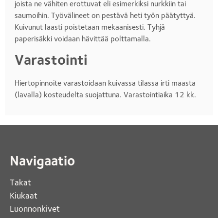
joista ne vähiten erottuvat eli esimerkiksi nurkkiin tai
saumoihin. Työvälineet on pestävä heti työn päätyttyä.
Kuivunut laasti poistetaan mekaanisesti. Tyhjä
paperisäkki voidaan hävittää polttamalla.
Varastointi
Hiertopinnoite varastoidaan kuivassa tilassa irti maasta
(lavalla) kosteudelta suojattuna. Varastointiaika 12 kk.
Navigaatio
Takat
Kiukaat 
Luonnonkivet