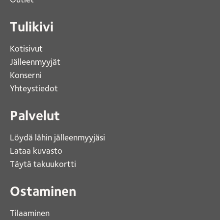
Tulikivi
Kotisivut 
Jälleenmyyjät
Konserni 
Yhteystiedot 
Palvelut
Löydä lähin jälleenmyyjäsi 
Lataa kuvasto 
Täytä takuukortti 
Ostaminen
Tilaaminen