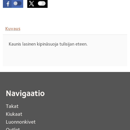
Kuvaus
Kaunis lasinen kipinäsuoja tulisijan eteen.
Navigaatio
Takat
Kiukaat 
Luonnonkivet
Outlet 