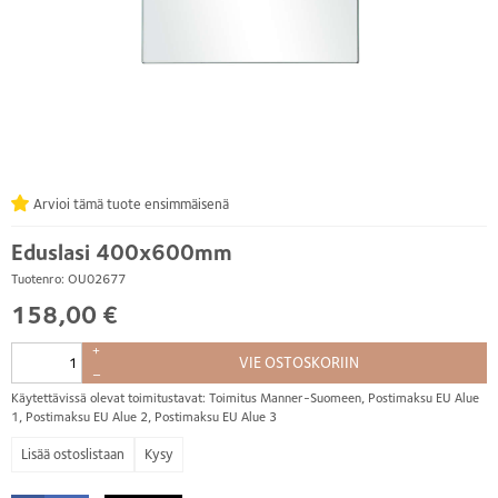
Arvioi tämä tuote ensimmäisenä
Eduslasi 400x600mm
Tuotenro: OU02677
158,00 €
+
VIE OSTOSKORIIN
–
Käytettävissä olevat toimitustavat: Toimitus Manner-Suomeen, Postimaksu EU Alue
1, Postimaksu EU Alue 2, Postimaksu EU Alue 3
Kysy