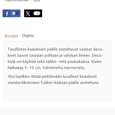
Kysy
Kuvaus
Ohjeita
Tavallisten kiuaskivien päälle aseteltavat vaaleat deco-
kivet luovat saunaan puhtaan ja valoisan ilmeen. Deco-
kiviä voi käyttää sekä sähkö- että puukiukaissa. Kivien
halkaisija 5-10 cm. Valmistettu marmorista.
Yksi laatikko riittää peittämään tavalliset kiuaskivet
standardikokoisen Tulikivi-kiukaan päälle aseteltuna.