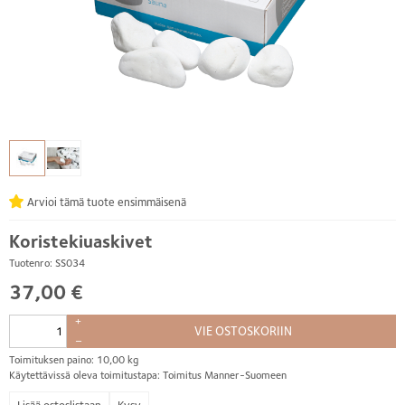
Arvioi tämä tuote ensimmäisenä
Koristekiuaskivet
Tuotenro: SS034
37,00 €
+
VIE OSTOSKORIIN
–
Toimituksen paino: 10,00 kg
Käytettävissä oleva toimitustapa: Toimitus Manner-Suomeen