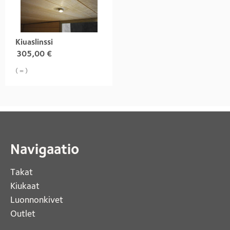
Kiuaslinssi
305,00
€
( = )
Navigaatio
Takat
Kiukaat 
Luonnonkivet
Outlet 