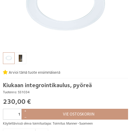
Arvioi tämä tuote ensimmäisenä
Kiukaan integrointikaulus, pyöreä
Tuotenro: SS1034
230,00 €
+
VIE OSTOSKORIIN
–
Käytettävissä oleva toimitustapa: Toimitus Manner-Suomeen