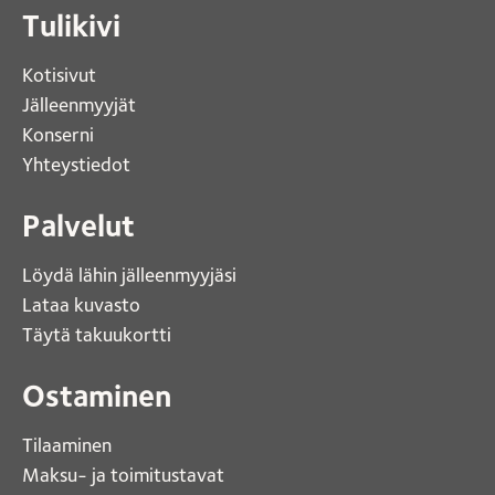
Tulikivi
Kotisivut 
Jälleenmyyjät
Konserni 
Yhteystiedot 
Palvelut
Löydä lähin jälleenmyyjäsi 
Lataa kuvasto 
Täytä takuukortti 
Ostaminen
Tilaaminen
Maksu- ja toimitustavat