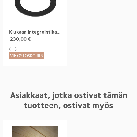
Kiukaan integrointikaulus, pyöreä
230,00
€
( = )
VIE OSTOSKORIIN
Asiakkaat, jotka ostivat tämän
tuotteen, ostivat myös