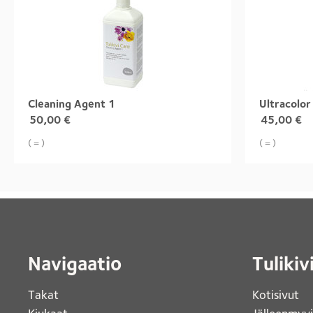
Cleaning Agent 1
Ultracolor
50,00
€
45,00
€
( = )
( = )
Navigaatio
Tulikiv
Takat
Kotisivut 