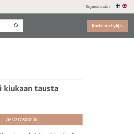
Kirjaudu sisään
Korisi on tyhjä.
 kiukaan tausta
VIE OSTOSKORIIN