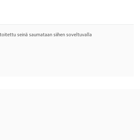
atoitettu seinä saumataan siihen soveltuvalla