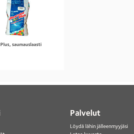
 Plus, saumauslaasti
i
Palvelut
Löydä lähin jälleenmyyjäsi 