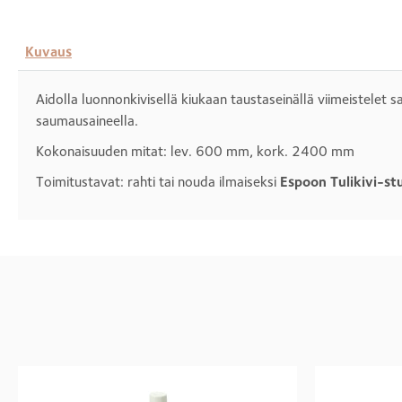
Kuvaus
Aidolla luonnonkivisellä kiukaan taustaseinällä viimeistelet s
saumausaineella.
Kokonaisuuden mitat: lev. 600 mm, kork. 2400 mm
Toimitustavat: rahti tai nouda ilmaiseksi
Espoon Tulikivi-st