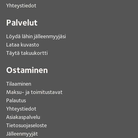
Yhteystiedot 
Palvelut
Löydä lähin jälleenmyyjäsi 
Lataa kuvasto 
Täytä takuukortti 
Ostaminen
Tilaaminen
Maksu- ja toimitustavat
Palautus
Yhteystiedot
Asiakaspalvelu
Tietosuojaseloste
Jälleenmyyjät