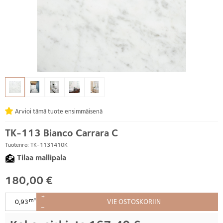
Arvioi tämä tuote ensimmäisenä
TK-113 Bianco Carrara C
Tuotenro: TK-1131410K
Tilaa mallipala
180,00 €
+
m²
VIE OSTOSKORIIN
–