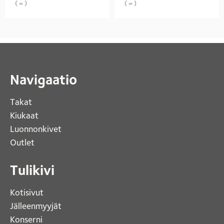
( = )
( = )
Navigaatio
Takat
Kiukaat 
Luonnonkivet
Outlet 
Tulikivi
Kotisivut 
Jälleenmyyjät
Konserni 