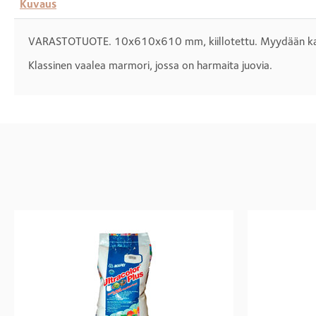
Kuvaus
VARASTOTUOTE. 10x610x610 mm, kiillotettu. Myydään kap
Klassinen vaalea marmori, jossa on harmaita juovia.