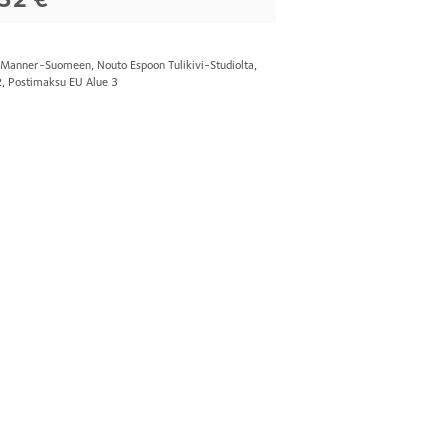
s Manner-Suomeen, Nouto Espoon Tulikivi-Studiolta,
2, Postimaksu EU Alue 3