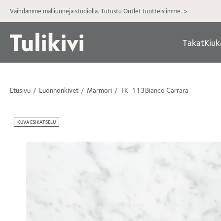
Vaihdamme malliuuneja studiolla. Tutustu Outlet tuotteisiimme. >
Takat
Kiuk
Etusivu
Luonnonkivet
Marmori
TK-113Bianco Carrara
KUVA ESIKATSELU