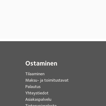
Ostaminen
Tilaaminen
Maksu- ja toimitustavat
Palautus
Yhteystiedot
Asiakaspalvelu
Tietosuojaseloste