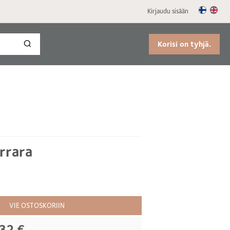
Kirjaudu sisään
Korisi on tyhjä.
rrara
VIE OSTOSKORIIN
32 €