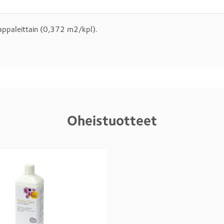
paleittain (0,372 m2/kpl).
Oheistuotteet