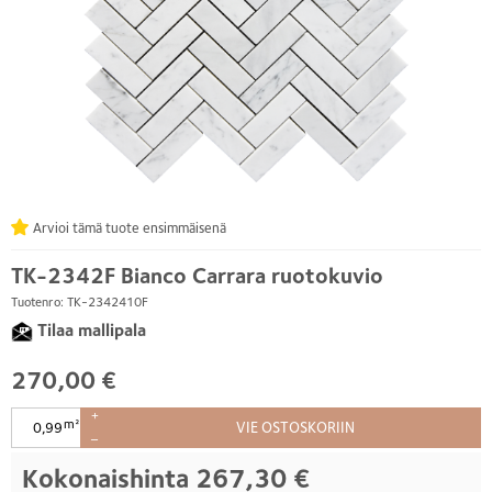
Arvioi tämä tuote ensimmäisenä
TK-2342F Bianco Carrara ruotokuvio
Tuotenro: TK-2342410F
Tilaa mallipala
270,00 €
+
m²
VIE OSTOSKORIIN
–
Kokonaishinta
267,30 €