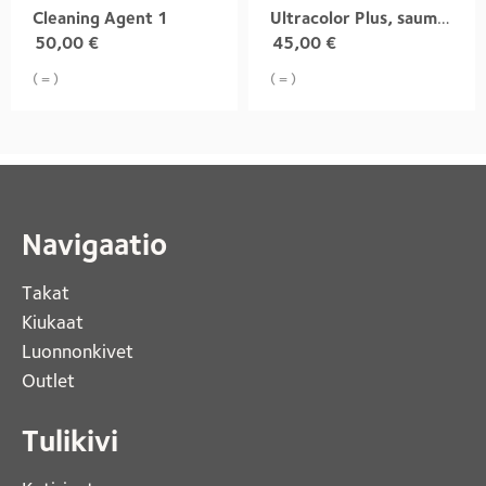
Cleaning Agent 1
Ultracolor Plus, saumauslaasti
50,00
€
45,00
€
( = )
( = )
Navigaatio
Takat
Kiukaat 
Luonnonkivet
Outlet 
Tulikivi