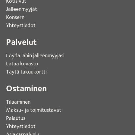
Kotisivut 
Jälleenmyyjät
Konserni 
Yhteystiedot 
Palvelut
Löydä lähin jälleenmyyjäsi 
Lataa kuvasto 
Täytä takuukortti 
Ostaminen
Tilaaminen
Maksu- ja toimitustavat
Palautus
Yhteystiedot
Asiakaspalvelu