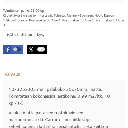
Toimituksen paino: 25,00 kg
Käytettävissä olevat toimitustavat: Toimitus Manner-Suomeen, Nouto Espoon
Tulikivi-Studiolta, Postimaksu EU Alue 1, Postimaksu EU Alue 2, Postimaksu EU Alue
3
Kysy
Kuvaus
10x325x305 mm, palakoko 25x70mm, matta.
Toimitetaan kokonaisina laatikoina. 0,99 m2/ltk, 10
kpl/ltk.
Vaalea matta pintainen ruotokuvioinen
marmorimosaiikki. Carrara -mosaiikki sopii
kylpyhuoneisiin lattia- ja seinälaatoiksi sekä keittiön