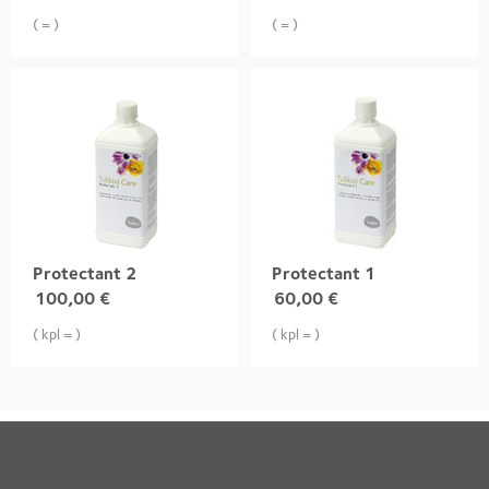
( = )
( = )
Protectant 2
Protectant 1
100,00
€
60,00
€
( kpl = )
( kpl = )