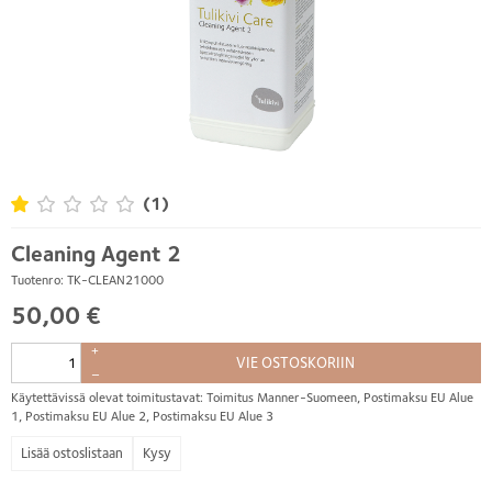
(1)
Cleaning Agent 2
Tuotenro: TK-CLEAN21000
50,00 €
+
VIE OSTOSKORIIN
–
Käytettävissä olevat toimitustavat: Toimitus Manner-Suomeen, Postimaksu EU Alue
1, Postimaksu EU Alue 2, Postimaksu EU Alue 3
Kysy