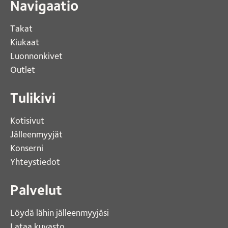
Navigaatio
Takat
Kiukaat 
Luonnonkivet
Outlet 
Tulikivi
Kotisivut 
Jälleenmyyjät
Konserni 
Yhteystiedot 
Palvelut
Löydä lähin jälleenmyyjäsi 
Lataa kuvasto 