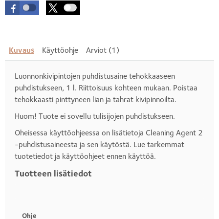
Kuvaus
Käyttöohje
Arviot (1)
Luonnonkivipintojen puhdistusaine tehokkaaseen
puhdistukseen, 1 l. Riittoisuus kohteen mukaan. Poistaa
tehokkaasti pinttyneen lian ja tahrat kivipinnoilta.
Huom! Tuote ei sovellu tulisijojen puhdistukseen.
Oheisessa käyttöohjeessa on lisätietoja Cleaning Agent 2
-puhdistusaineesta ja sen käytöstä. Lue tarkemmat
tuotetiedot ja käyttöohjeet ennen käyttöä.
Tuotteen lisätiedot
Otsikko
1
Ohje