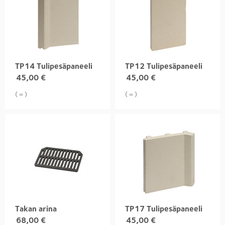
TP14 Tulipesäpaneeli
TP12 Tulipesäpaneeli
45,00
€
45,00
€
( = )
( = )
Takan arina
TP17 Tulipesäpaneeli
68,00
€
45,00
€