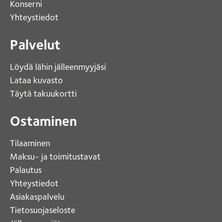
Konserni 
Yhteystiedot 
Palvelut
Löydä lähin jälleenmyyjäsi 
Lataa kuvasto 
Täytä takuukortti 
Ostaminen
Tilaaminen
Maksu- ja toimitustavat
Palautus
Yhteystiedot
Asiakaspalvelu
Tietosuojaseloste