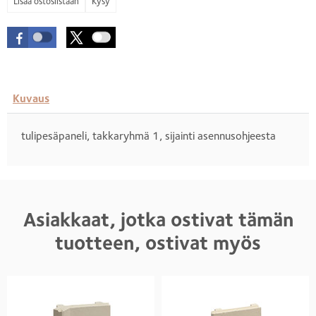
Kysy
Kuvaus
tulipesäpaneli, takkaryhmä 1, sijainti asennusohjeesta
Asiakkaat, jotka ostivat tämän
tuotteen, ostivat myös