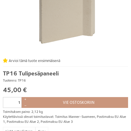
Arvioi tämä tuote ensimmäisenä
TP16 Tulipesäpaneeli
Tuotenro: TP16
45,00 €
+
VIE OSTOSKORIIN
–
Toimituksen paino: 2,12 kg
Käytettävissä olevat toimitustavat: Toimitus Manner-Suomeen, Postimaksu EU Alue
1, Postimaksu EU Alue 2, Postimaksu EU Alue 3