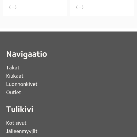
( = )
( = )
Navigaatio
Takat
Kiukaat 
Luonnonkivet
Outlet 
Tulikivi
Kotisivut 
Jälleenmyyjät