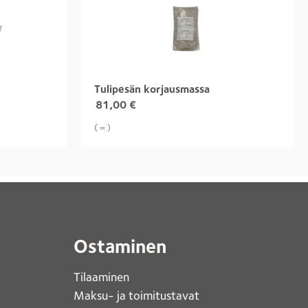
Tulipesän korjausmassa
81,00
€
( = )
Ostaminen
Tilaaminen
Maksu- ja toimitustavat