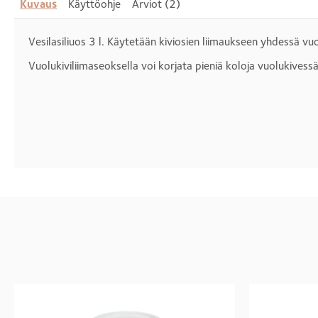
Kuvaus
Käyttöohje
Arviot (2)
Vesilasiliuos 3 l. Käytetään kiviosien liimaukseen yhdessä v
Vuolukiviliimaseoksella voi korjata pieniä koloja vuolukives