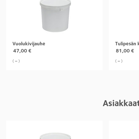
Vuolukivijauhe
Tulipesän 
47,00
€
81,00
€
( = )
( = )
Asiakkaat