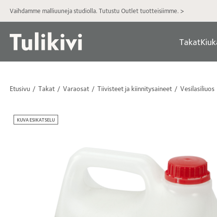
Vaihdamme malliuuneja studiolla. Tutustu Outlet tuotteisiimme. >
Takat
Kiuk
Etusivu
Takat
Varaosat
Tiivisteet ja kiinnitysaineet
Vesilasiliuos
KUVA ESIKATSELU