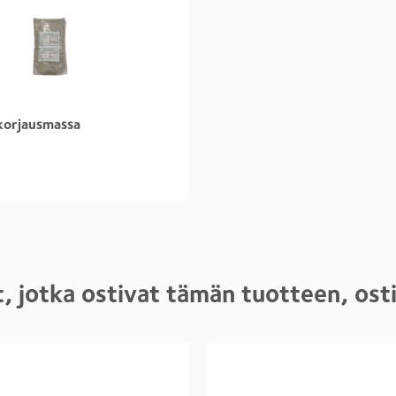
korjausmassa
, jotka ostivat tämän tuotteen, os