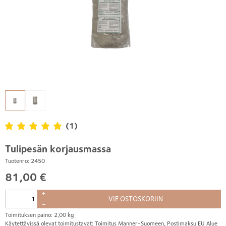
(1)
Tulipesän korjausmassa
Tuotenro: 2450
81,00 €
+
VIE OSTOSKORIIN
–
Toimituksen paino: 2,00 kg
Käytettävissä olevat toimitustavat: Toimitus Manner-Suomeen, Postimaksu EU Alue