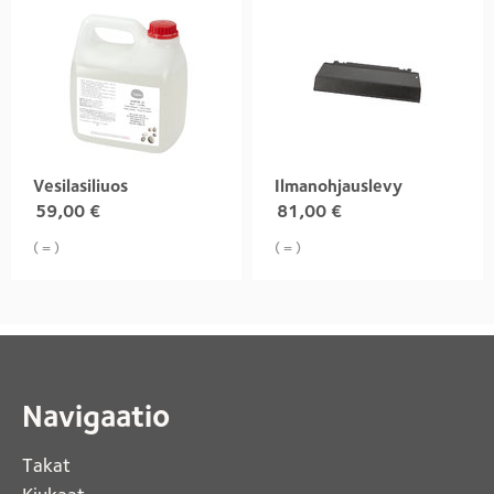
Vesilasiliuos
Ilmanohjauslevy
59,00
€
81,00
€
( = )
( = )
Navigaatio
Takat