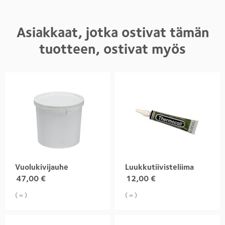
Asiakkaat, jotka ostivat tämän
tuotteen, ostivat myös
Vuolukivijauhe
Luukkutiivisteliima
47,00
€
12,00
€
( = )
( = )