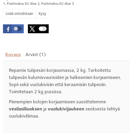
1, Postimaksu EU Alue 2, Postimaksu EU Alue 3
Kysy
Kuvaus
Arviot (1)
Repamix tulipesän korjausmassa, 2 kg. Tarkoitettu
tulipesän kulumisvaurioiden ja halkeamien korjaamiseen.
Sopii sekä vuolukivisiin että keraamisiin tulipesiin.
Toimitetaan 2 kg pussissa.
Pienempien kolojen korjaamiseen suosittelemme
vesilasiliuoksen
ja
vuolukivijauheen
seoksesta tehtyä
vuolukiviliimaa.