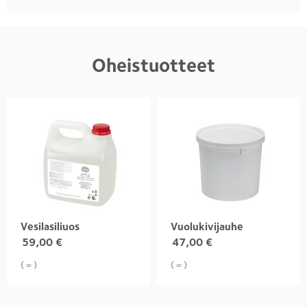
Oheistuotteet
Vesilasiliuos
Vuolukivijauhe
59,00
€
47,00
€
( = )
( = )