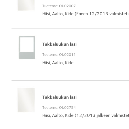
Tuotenro: OU02007
Hiisi, Aalto, Kide (Ennen 12/2013 valmistetu
Takkaluukun lasi
Tuotenro: OU02011
Hiisi, Aalto, Kide
Takkaluukun lasi
Tuotenro: OU02754
Hiisi, Aalto, Kide (12/2013 jälkeen valmistet