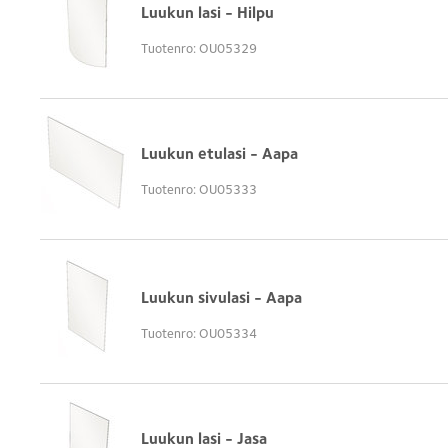
Luukun lasi - Hilpu
Tuotenro: OU05329
Luukun etulasi - Aapa
Tuotenro: OU05333
Luukun sivulasi - Aapa
Tuotenro: OU05334
Luukun lasi - Jasa