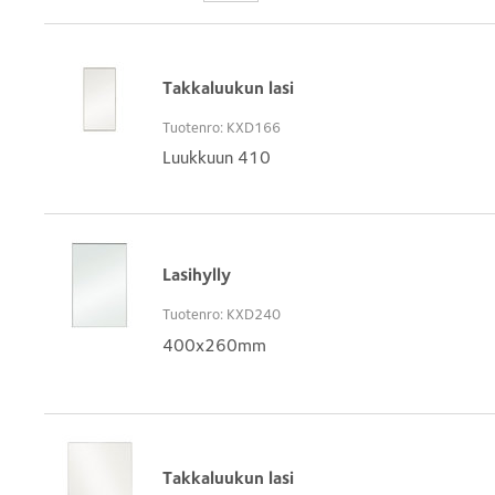
Takkaluukun lasi
Tuotenro: KXD166
Luukkuun 410
Lasihylly
Tuotenro: KXD240
400x260mm
Takkaluukun lasi