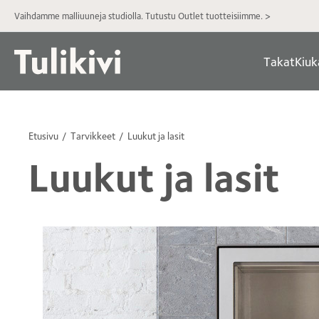
Vaihdamme malliuuneja studiolla. Tutustu Outlet tuotteisiimme. >
Takat
Kiuk
Etusivu
Tarvikkeet
Luukut ja lasit
Luukut ja lasit