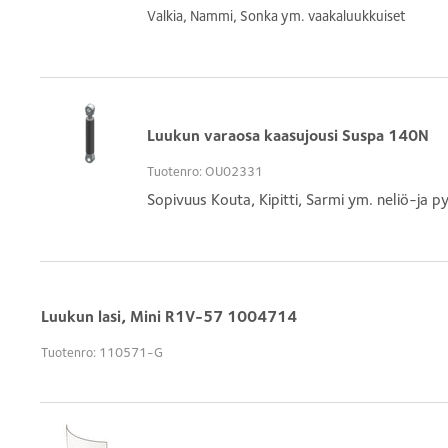
Valkia, Nammi, Sonka ym. vaakaluukkuiset
Luukun varaosa kaasujousi Suspa 140N
Tuotenro: OU02331
Sopivuus Kouta, Kipitti, Sarmi ym. neliö-ja p
Luukun lasi, Mini R1V-57 1004714
Tuotenro: 110571-G