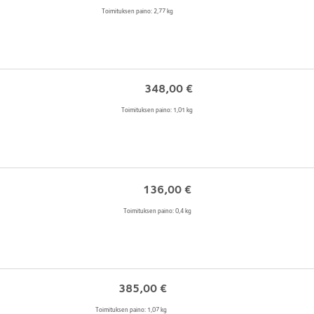
Toimituksen paino: 2,77 kg
348,00
€
Toimituksen paino: 1,01 kg
136,00
€
Toimituksen paino: 0,4 kg
385,00
€
Toimituksen paino: 1,07 kg