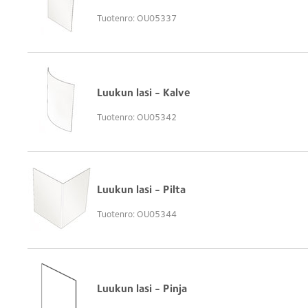
Tuotenro: OU05337
Luukun lasi - Kalve
Tuotenro: OU05342
Luukun lasi - Pilta
Tuotenro: OU05344
Luukun lasi - Pinja