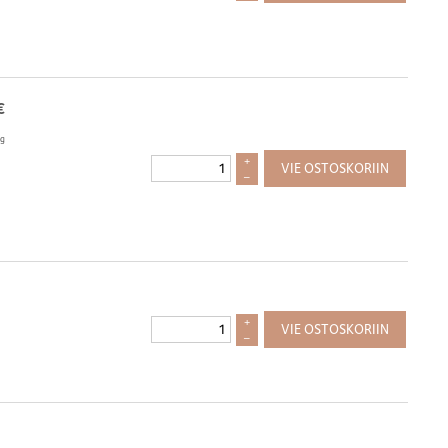
€
kg
+
VIE OSTOSKORIIN
–
+
VIE OSTOSKORIIN
–