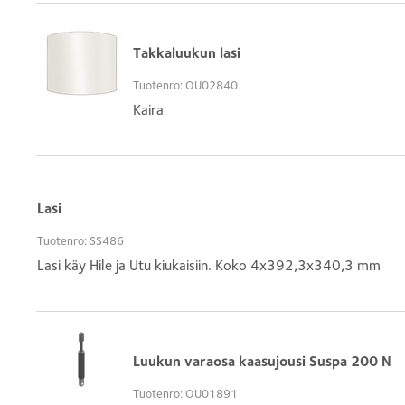
Takkaluukun lasi
Tuotenro: OU02840
Kaira
Lasi
Tuotenro: SS486
Lasi käy Hile ja Utu kiukaisiin. Koko 4x392,3x340,3 mm
Luukun varaosa kaasujousi Suspa 200 N
Tuotenro: OU01891