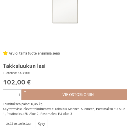
Arvioi tämä tuote ensimmäisenä
Takkaluukun lasi
Tuotenro: KXD166
102,00 €
+
VIE OSTOSKORIIN
–
Toimituksen paino: 0,45 kg
Käytettävissä olevat toimitustavat: Toimitus Manner-Suomeen, Postimaksu EU Alue
1, Postimaksu EU Alue 2, Postimaksu EU Alue 3
Kysy