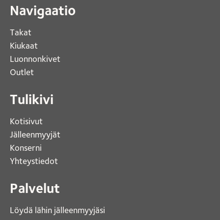
Navigaatio
Takat
Kiukaat 
Luonnonkivet
Outlet 
Tulikivi
Kotisivut 
Jälleenmyyjät
Konserni 
Yhteystiedot 
Palvelut
Löydä lähin jälleenmyyjäsi 