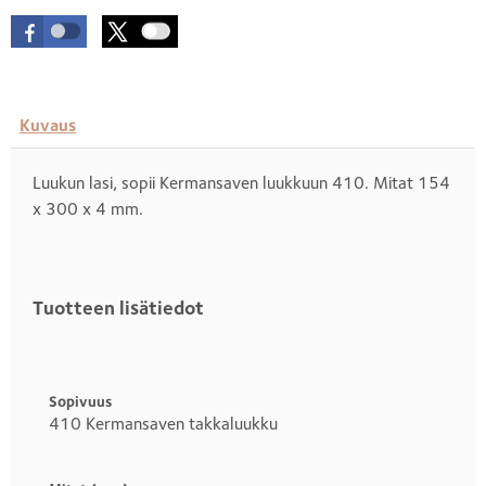
Kuvaus
Luukun lasi, sopii Kermansaven luukkuun 410. Mitat 154
x 300 x 4 mm.
Tuotteen lisätiedot
Otsikko
1
Sopivuus
410 Kermansaven takkaluukku