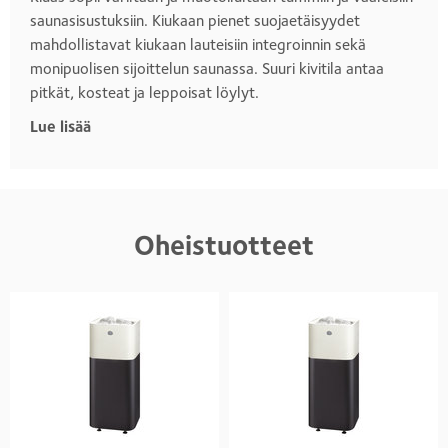
saunasisustuksiin. Kiukaan pienet suojaetäisyydet
mahdollistavat kiukaan lauteisiin integroinnin sekä
monipuolisen sijoittelun saunassa. Suuri kivitila antaa
pitkät, kosteat ja leppoisat löylyt.
Lue lisää
Oheistuotteet