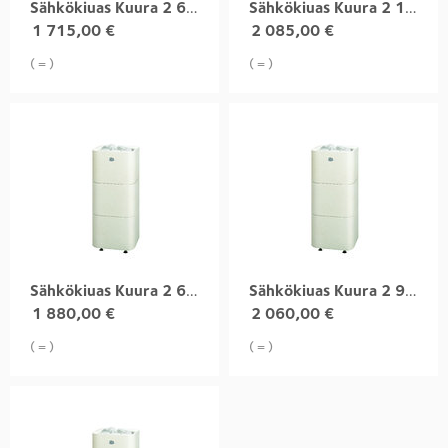
Sähkökiuas Kuura 2 6,8 kW integroitu
Sähkökiuas Kuura 2 10,5 kW integroitu
1 715,00
€
2 085,00
€
( = )
( = )
Sähkökiuas Kuura 2 6,8 kW
Sähkökiuas Kuura 2 9,0 kW
1 880,00
€
2 060,00
€
( = )
( = )