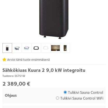
Arvioi tämä tuote ensimmäisenä
Sähkökiuas Kuura 2 9,0 kW integroitu
Tuotenro: SS751W
2 389,00 €
Tulikivi Sauna Control
Ohjaus
Tulikivi Sauna Control WiFi