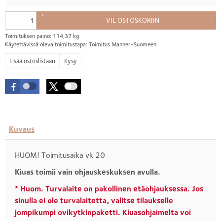
+
VIE OSTOSKORIIN
–
Toimituksen paino: 114,37 kg
Käytettävissä oleva toimitustapa: Toimitus Manner-Suomeen
Kysy
Kuvaus
HUOM! Toimitusaika vk 20
Kiuas toimii vain ohjauskeskuksen avulla.
* Huom. Turvalaite on pakollinen etäohjauksessa. Jos
sinulla ei ole turvalaitetta, valitse tilaukselle
jompikumpi ovikytkinpaketti. Kiuasohjaimelta voi