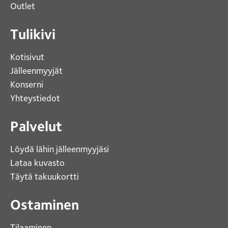
Outlet 
Tulikivi
Kotisivut 
Jälleenmyyjät
Konserni 
Yhteystiedot 
Palvelut
Löydä lähin jälleenmyyjäsi 
Lataa kuvasto 
Täytä takuukortti 
Ostaminen
Tilaaminen