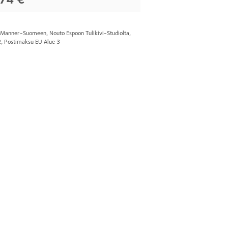
s Manner-Suomeen, Nouto Espoon Tulikivi-Studiolta,
2, Postimaksu EU Alue 3