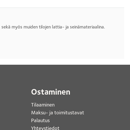
sekä myös muiden tilojen lattia- ja seinämateriaalina.
Ostaminen
Tilaaminen
Maksu- ja toimitustavat
Palautus
Yhteystiedot