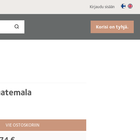
Kirjaudu sisään
Korisi on tyhjä.
atemala
VIE OSTOSKORIIN
74 €