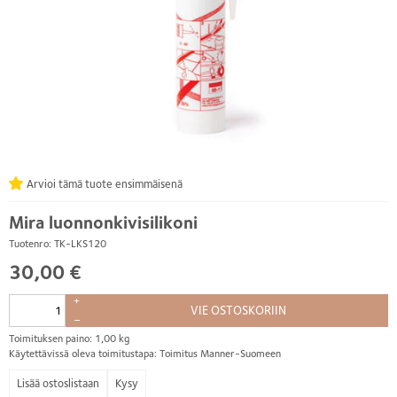
Arvioi tämä tuote ensimmäisenä
Mira luonnonkivisilikoni
Tuotenro: TK-LKS120
30,00 €
+
VIE OSTOSKORIIN
–
Toimituksen paino: 1,00 kg
Käytettävissä oleva toimitustapa: Toimitus Manner-Suomeen
Kysy