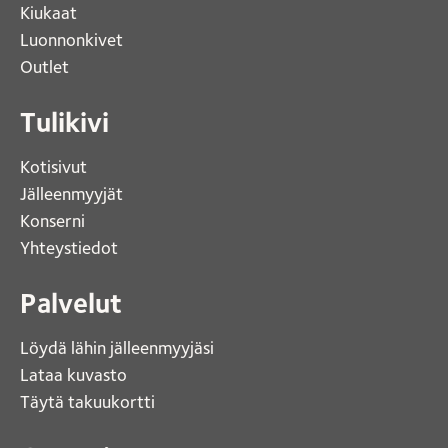
Kiukaat 
Luonnonkivet
Outlet 
Tulikivi
Kotisivut 
Jälleenmyyjät
Konserni 
Yhteystiedot 
Palvelut
Löydä lähin jälleenmyyjäsi 
Lataa kuvasto 
Täytä takuukortti 