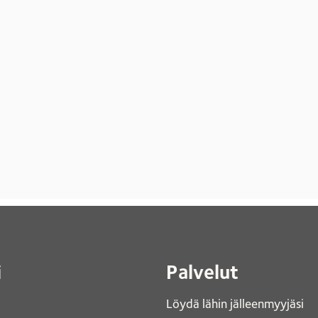
i
Palvelut
Löydä lähin jälleenmyyjäsi 