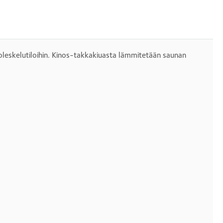
oleskelutiloihin. Kinos-takkakiuasta lämmitetään saunan