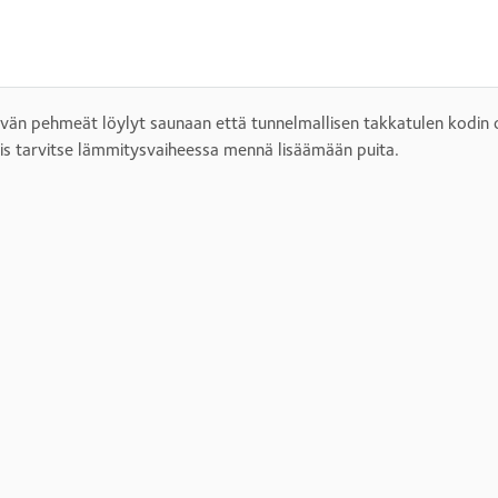
vän pehmeät löylyt saunaan että tunnelmallisen takkatulen kodin 
is tarvitse lämmitysvaiheessa mennä lisäämään puita.