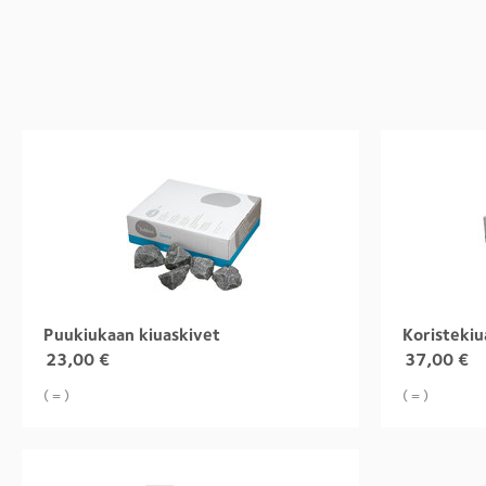
Puukiukaan kiuaskivet
Koristekiu
23,00
€
37,00
€
( = )
( = )