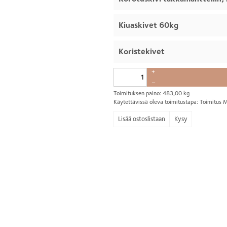
Kiuaskivet 60kg
Koristekivet
+
–
Toimituksen paino: 483,00 kg
Käytettävissä oleva toimitustapa: Toimitu
Kysy