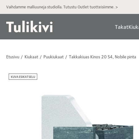
Vaihdamme malliuuneja studiolla. Tutustu Outlet tuotteisiimme. >
Takat
Kiuk
Etusivu
Kiukaat
Puukiukaat
Takkakiuas Kinos 20 S4, Nobile pinta
KUVA ESIKATSELU