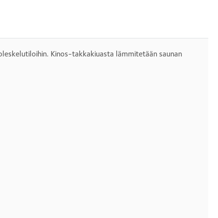
oleskelutiloihin. Kinos-takkakiuasta lämmitetään saunan