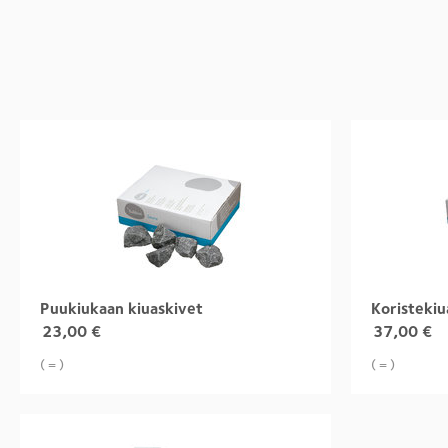
Puukiukaan kiuaskivet
Koristekiu
23,00
€
37,00
€
( = )
( = )