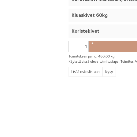
Kiuaskivet 60kg
Koristekivet
+
–
Toimituksen paino: 460,00 kg
Käytettävissä oleva toimitustapa: Toimitu
Kysy