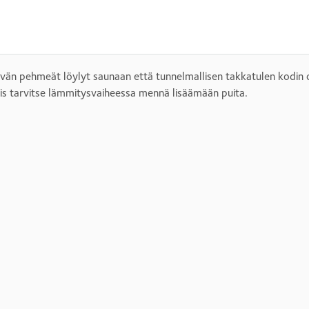
vän pehmeät löylyt saunaan että tunnelmallisen takkatulen kodin 
is tarvitse lämmitysvaiheessa mennä lisäämään puita.