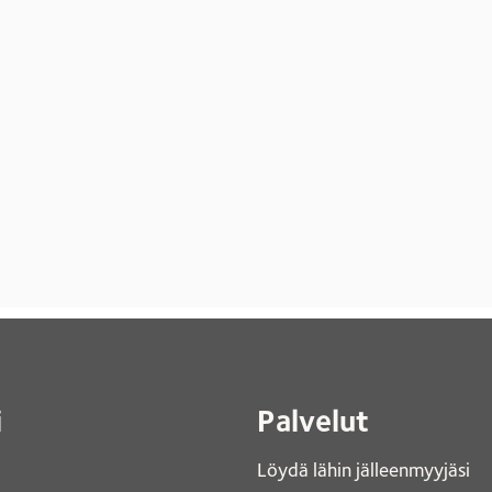
i
Palvelut
Löydä lähin jälleenmyyjäsi 