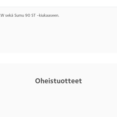
kW sekä Sumu 90 ST -kiukaaseen.
Oheistuotteet