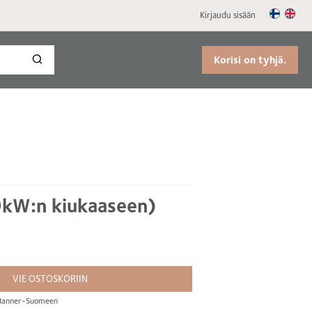
Kirjaudu sisään
Korisi on tyhjä.
kW:n kiukaaseen)
VIE OSTOSKORIIN
s Manner-Suomeen