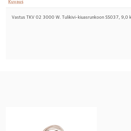
Kuvaus
Vastus TKV 02 3000 W. Tulikivi-kiuasrunkoon SS037, 9,0 