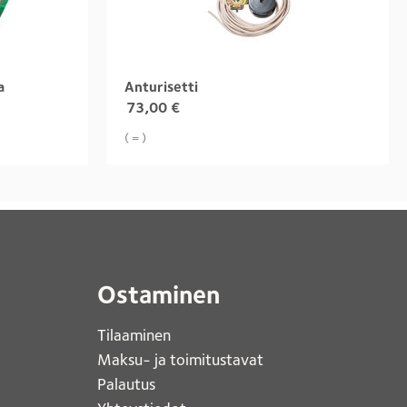
a
Anturisetti
73,00
€
( = )
Ostaminen
Tilaaminen
Maksu- ja toimitustavat
Palautus