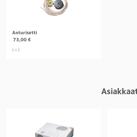
Anturisetti
73,00
€
( = )
Asiakkaat