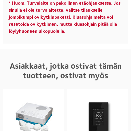
* Huom. Turvalaite on pakollinen etäohjauksessa. Jos
sinulla ei ole turvalaitetta, valitse tilaukselle
jompikumpi ovikytkinpaketti. Kiuasohjaimelta voi
resetoida ovikytkimen, mutta kiuasohjain pitää olla
löylyhuoneen ulkopuolella.
Asiakkaat, jotka ostivat tämän
tuotteen, ostivat myös