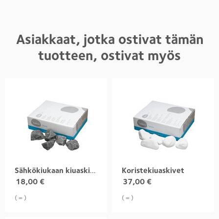
Asiakkaat, jotka ostivat tämän
tuotteen, ostivat myös
Sähkökiukaan kiuaskivet
Koristekiuaskivet
18,00
€
37,00
€
( = )
( = )