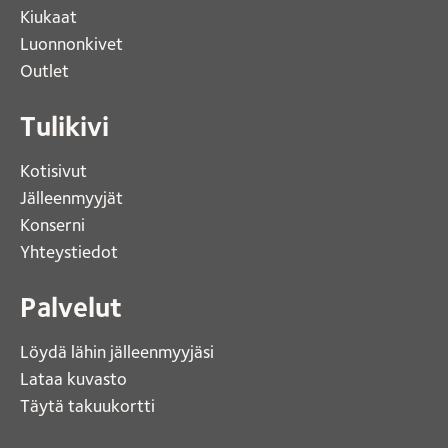
Kiukaat 
Luonnonkivet
Outlet 
Tulikivi
Kotisivut 
Jälleenmyyjät
Konserni 
Yhteystiedot 
Palvelut
Löydä lähin jälleenmyyjäsi 
Lataa kuvasto 
Täytä takuukortti 