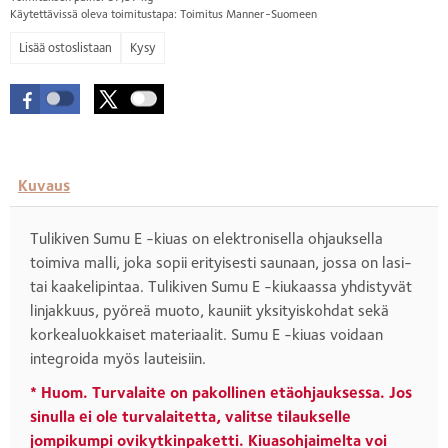
Käytettävissä oleva toimitustapa: Toimitus Manner-Suomeen
Kysy
Kuvaus
Tulikiven Sumu E -kiuas on elektronisella ohjauksella
toimiva malli, joka sopii erityisesti saunaan, jossa on lasi-
tai kaakelipintaa. Tulikiven Sumu E -kiukaassa yhdistyvät
linjakkuus, pyöreä muoto, kauniit yksityiskohdat sekä
korkealuokkaiset materiaalit. Sumu E -kiuas voidaan
integroida myös lauteisiin.
* Huom. Turvalaite on pakollinen etäohjauksessa. Jos
sinulla ei ole turvalaitetta, valitse tilaukselle
jompikumpi ovikytkinpaketti. Kiuasohjaimelta voi