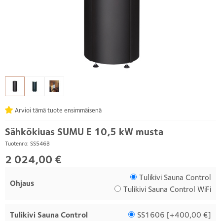
Arvioi tämä tuote ensimmäisenä
Sähkökiuas SUMU E 10,5 kW musta
Tuotenro: SS546B
2 024,00 €
Tulikivi Sauna Control
Ohjaus
Tulikivi Sauna Control WiFi
Tulikivi Sauna Control
SS1606 [
+400,00 €
]