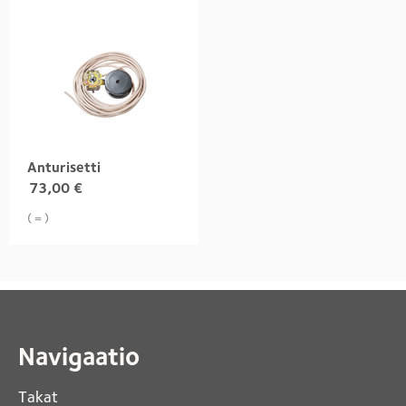
Anturisetti
73,00
€
( = )
Navigaatio
Takat