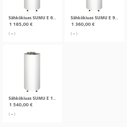
Sähkökiuas SUMU E 6,8 kW valkoinen
Sähkökiuas SUMU E 9,0 kW valkoinen
1 185,00
€
1 360,00
€
( = )
( = )
Sähkökiuas SUMU E 10,5 kW valkoinen
1 540,00
€
( = )